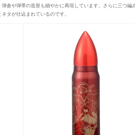
 弾倉や弾帯の造形も細やかに再現しています。さらに三つ編
とネタが仕込まれているのです。