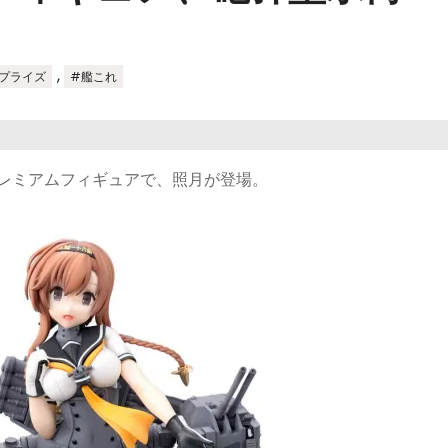
,
プライズ
#艦これ
プレミアムフィギュアで、照月が登場。