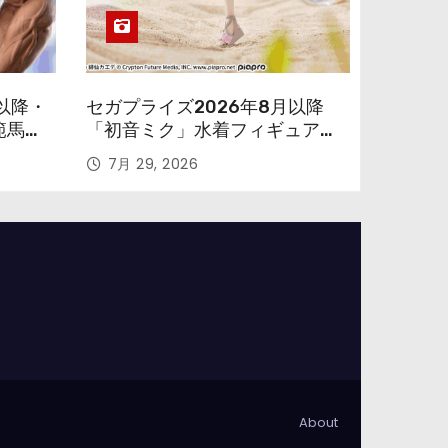
以降・
セガプライズ2026年8月以降
範馬勇
「初音ミク」水着フィギュアが
色味を変えて再登場！
7月 29, 2026
About