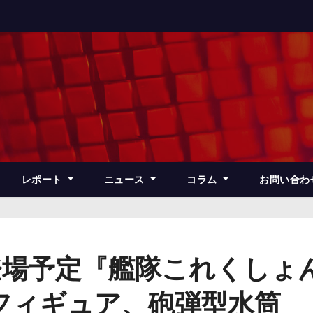
レポート
ニュース
コラム
お問い合わ
場予定『艦隊これくしょん
フィギュア、砲弾型水筒