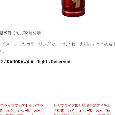
型水筒
（5月第3週登場）
をイメージしたカラーリングで、それぞれ「大和改」と「榛名
チ。
 / KADOKAWA All Rights Reserved.
回プライズフェア】セガプラ
セガプライズ10月登場予定アイテム
隊これくしょん -艦これ-』
『艦隊これくしょん -艦これ-』“秋