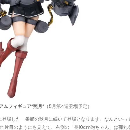
アムフィギュア“照月”
（5月第4週登場予定）
0月に登場した一番艦の秋月に続いて登場となります。なんといっ
ぞれ片目のようにも見えて、右側の「長10cm砲ちゃん」は弾丸