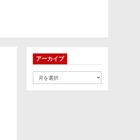
アーカイブ
ア
ー
カ
イ
ブ