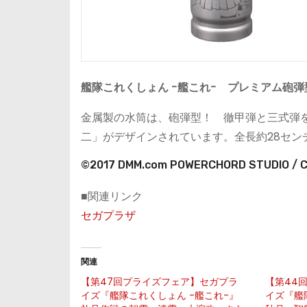
艦隊これくしょん -艦これ- プレミアム砲弾
金属製の水筒は、砲弾型！ 徹甲弾と三式弾
二」がデザインされています。全長約28セン
©2017 DMM.com POWERCHORD STUDIO / C2
■関連リンク
セガプラザ
関連
【第47回プライズフェア】セガプラ
【第44
イズ『艦隊これくしょん -艦これ-』
イズ『艦