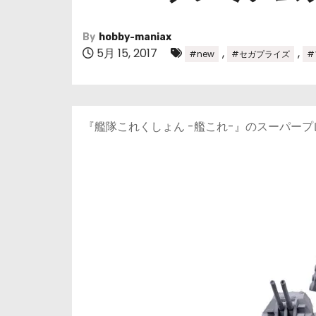
By
hobby-maniax
5月 15, 2017
,
,
#new
#セガプライズ
#
『艦隊これくしょん -艦これ-』のスーパー