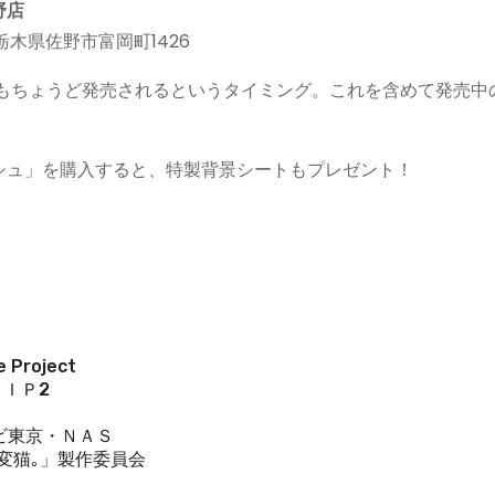
野店
4 栃木県佐野市富岡町1426
もちょうど発売されるというタイミング。これを含めて発売中
。
シュ」を購入すると、特製背景シートもプレゼント！
 Project
ＩＰ2
ビ東京・ＮＡＳ
「変猫｡」製作委員会