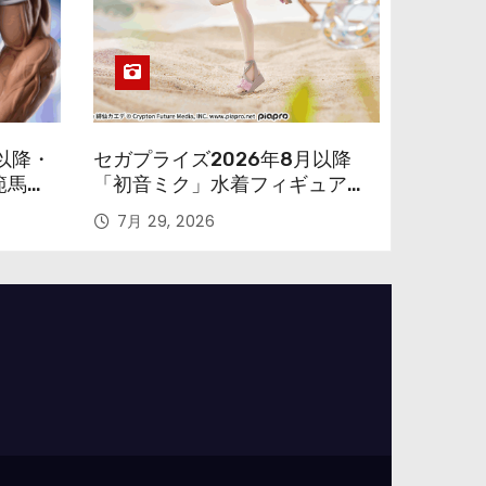
以降・
セガプライズ2026年8月以降
範馬勇
「初音ミク」水着フィギュアが
色味を変えて再登場！
7月 29, 2026