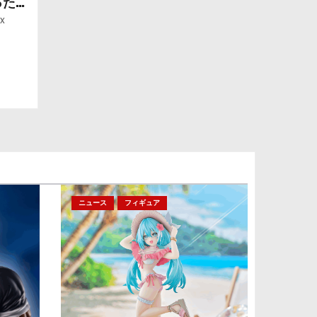
ったら
ー」
x
ニュース
フィギュア