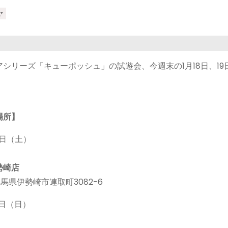
ヤ
シリーズ「キューポッシュ」の試遊会、今週末の1月18日、19
場所】
18日（土）
勢崎店
2 群馬県伊勢崎市連取町3082-6
19日（日）