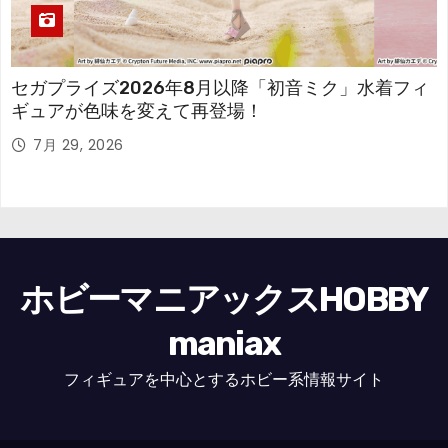
セガプライズ2026年8月以降「初音ミク」水着フィ
ギュアが色味を変えて再登場！
7月 29, 2026
ホビーマニアックスHOBBY
maniax
フィギュアを中心とするホビー系情報サイト