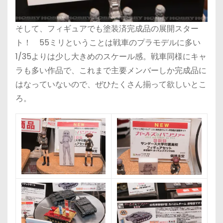
そして、フィギュアでも塗装済完成品の展開スター
ト！ 55ミリということは戦車のプラモデルに多い
1/35よりは少し大きめのスケール感。戦車同様にキャ
ラも多い作品で、これまで主要メンバーしか完成品に
はなっていないので、ぜひたくさん揃って欲しいとこ
ろ。