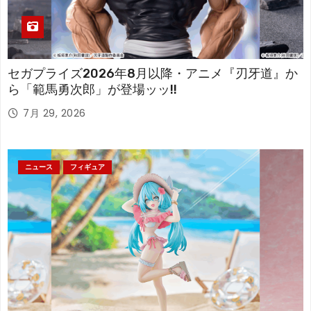
セガプライズ2026年8月以降・アニメ『刃牙道』か
ら「範馬勇次郎」が登場ッッ!!
7月 29, 2026
ニュース
フィギュア