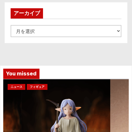
アーカイブ
ア
ー
カ
イ
ブ
You missed
ニュース
フィギュア