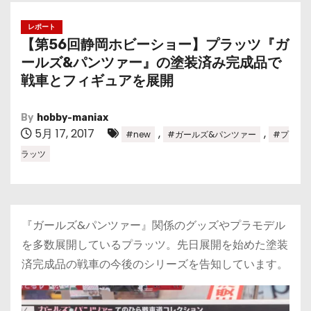
レポート
【第56回静岡ホビーショー】プラッツ『ガ
ールズ&パンツァー』の塗装済み完成品で
戦車とフィギュアを展開
By
hobby-maniax
5月 17, 2017
,
,
#new
#ガールズ&パンツァー
#プ
ラッツ
『ガールズ&パンツァー』関係のグッズやプラモデル
を多数展開しているプラッツ。先日展開を始めた塗装
済完成品の戦車の今後のシリーズを告知しています。