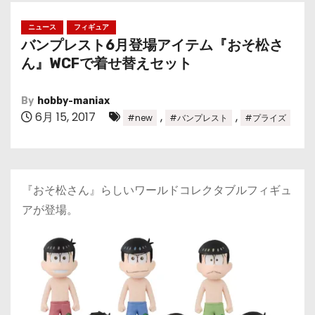
ニュース
フィギュア
バンプレスト6月登場アイテム『おそ松さ
ん』WCFで着せ替えセット
By
hobby-maniax
6月 15, 2017
,
,
#new
#バンプレスト
#プライズ
『おそ松さん』らしいワールドコレクタブルフィギュ
アが登場。