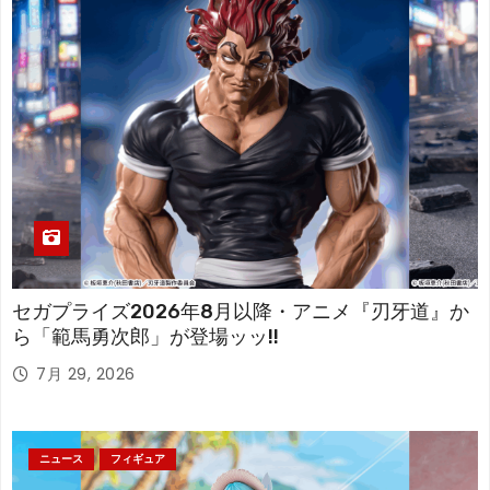
セガプライズ2026年8月以降・アニメ『刃牙道』か
ら「範馬勇次郎」が登場ッッ!!
7月 29, 2026
ニュース
フィギュア