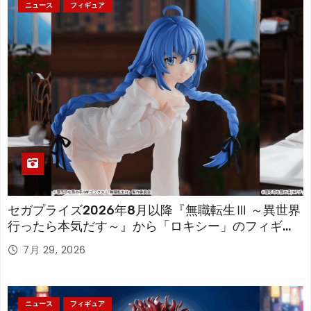
ニュース
フィギュア
セガプライズ2026年8月以降『無職転生Ⅲ ～異世界
行ったら本気だす～』から「ロキシー」のフィギュ
アが登場！
7月 29, 2026
ニュース
フィギュア