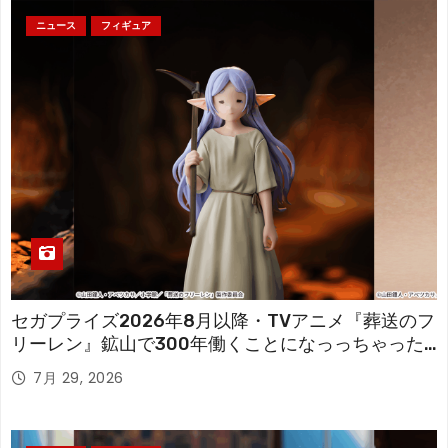
ニュース
フィギュア
セガプライズ2026年8月以降・TVアニメ『葬送のフ
リーレン』鉱山で300年働くことになっっちゃった
「フリーレン」を立体化！
7月 29, 2026