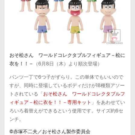
おそ松さん ワールドコレクタブルフィギュア－松に
衣を！！－
（6月8日（木）より順次登場）
パンツ一丁で6つ子がずらり。この単体でもいいので
すが、同時に登場しているボディだけが18種類アソー
トされている「
おそ松さん ワールドコレクタブルフ
ィギュア－松に衣を！！－専用キット
」をあわせてい
ろいろ着替えができるという使用です。サイズ約6セ
ンチ。
©赤塚不二夫／おそ松さん製作委員会