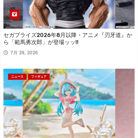
セガプライズ2026年8月以降・アニメ『刃牙道』か
ら「範馬勇次郎」が登場ッッ!!
7月 29, 2026
ニュース
フィギュア