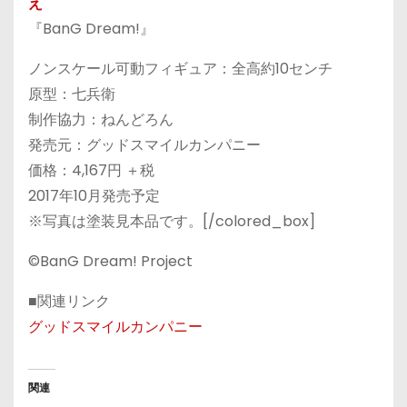
え
『BanG Dream!』
ノンスケール可動フィギュア：全高約10センチ
原型：七兵衛
制作協力：ねんどろん
発売元：グッドスマイルカンパニー
価格：4,167円 ＋税
2017年10月発売予定
※写真は塗装見本品です。[/colored_box]
©BanG Dream! Project
■関連リンク
グッドスマイルカンパニー
関連