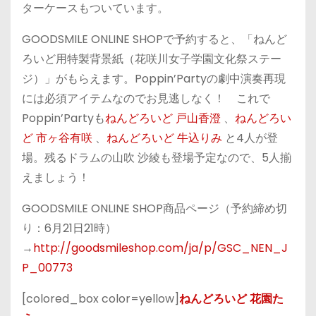
ターケースもついています。
GOODSMILE ONLINE SHOPで予約すると、「ねんど
ろいど用特製背景紙（花咲川女子学園文化祭ステー
ジ）」がもらえます。Poppin’Partyの劇中演奏再現
には必須アイテムなのでお見逃しなく！ これで
Poppin’Partyも
ねんどろいど 戸山香澄
、
ねんどろい
ど 市ヶ谷有咲
、
ねんどろいど 牛込りみ
と4人が登
場。残るドラムの山吹 沙綾も登場予定なので、5人揃
えましょう！
GOODSMILE ONLINE SHOP商品ページ（予約締め切
り：6月21日21時）
→
http://goodsmileshop.com/ja/p/GSC_NEN_J
P_00773
[colored_box color=yellow]
ねんどろいど 花園た