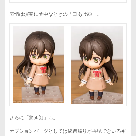
表情は演奏に夢中なときの「口あけ顔」。
さらに「驚き顔」も。
オプションパーツとしては練習帰りが再現できいるギ