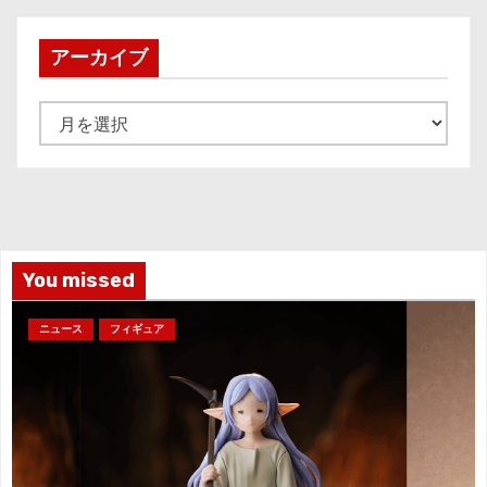
アーカイブ
ア
ー
カ
イ
ブ
You missed
ニュース
フィギュア