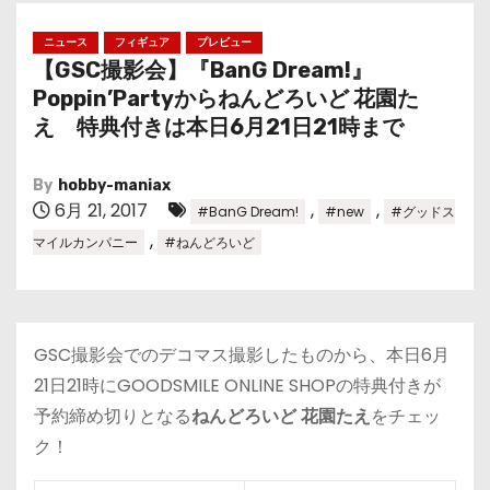
ニュース
フィギュア
プレビュー
【GSC撮影会】『BanG Dream!』
Poppin’Partyからねんどろいど 花園た
え 特典付きは本日6月21日21時まで
By
hobby-maniax
6月 21, 2017
,
,
#BanG Dream!
#new
#グッドス
,
マイルカンパニー
#ねんどろいど
GSC撮影会でのデコマス撮影したものから、本日6月
21日21時にGOODSMILE ONLINE SHOPの特典付きが
予約締め切りとなる
ねんどろいど 花園たえ
をチェッ
ク！