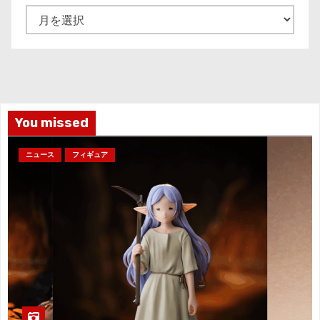
ア
ー
カ
イ
ブ
You missed
ニュース
フィギュア