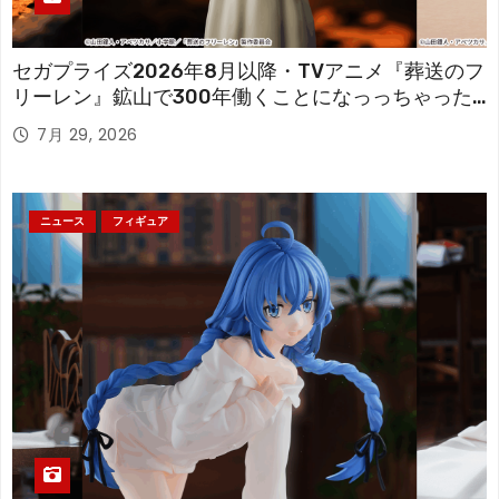
セガプライズ2026年8月以降・TVアニメ『葬送のフ
リーレン』鉱山で300年働くことになっっちゃった
「フリーレン」を立体化！
7月 29, 2026
ニュース
フィギュア