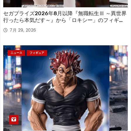
セガプライズ2026年8月以降『無職転生Ⅲ ～異世界
行ったら本気だす～』から「ロキシー」のフィギュ
アが登場！
7月 29, 2026
ニュース
フィギュア