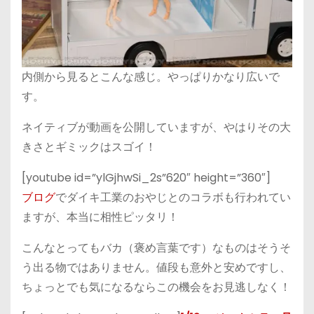
内側から見るとこんな感じ。やっぱりかなり広いで
す。
ネイティブが動画を公開していますが、やはりその大
きさとギミックはスゴイ！
[youtube id=”ylGjhwSi_2s”620″ height=”360″]
ブログ
でダイキ工業のおやじとのコラボも行われてい
ますが、本当に相性ピッタリ！
こんなとってもバカ（褒め言葉です）なものはそうそ
う出る物ではありません。値段も意外と安めですし、
ちょっとでも気になるならこの機会をお見逃しなく！