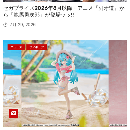
セガプライズ2026年8月以降・アニメ『刃牙道』か
ら「範馬勇次郎」が登場ッッ!!
7月 29, 2026
ニュース
フィギュア