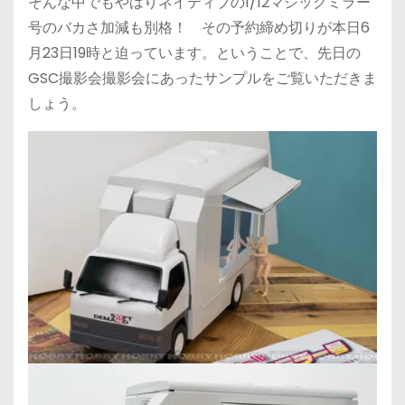
そんな中でもやはりネイティブの1/12マジックミラー
号のバカさ加減も別格！ その予約締め切りが本日6
月23日19時と迫っています。ということで、先日の
GSC撮影会撮影会にあったサンプルをご覧いただきま
しょう。