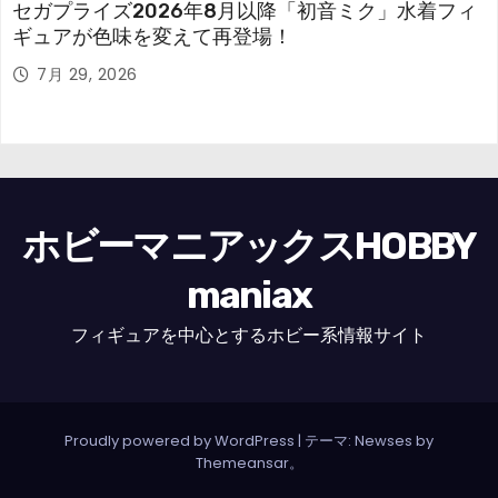
セガプライズ2026年8月以降「初音ミク」水着フィ
ギュアが色味を変えて再登場！
7月 29, 2026
ホビーマニアックスHOBBY
maniax
フィギュアを中心とするホビー系情報サイト
Proudly powered by WordPress
|
テーマ: Newses by
Themeansar
。