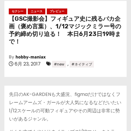
セクシー
ニュース
プレビュー
【GSC撮影会】フィギュア史に残るバカ企
画（褒め言葉）、1/12マジックミラー号の
予約締め切り迫る！ 本日6月23日19時ま
で！
By
hobby-maniax
6月 23, 2017
,
#new
#ネイティブ
先日のAK-GARDENも大盛況、figmaだけではなくフ
レームアームズ・ガールが大人気になるなどだいたい
1/12スケールの可動フィギュアやその周辺は非常に勢
いがあるジャンル。