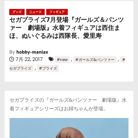
グッズ
ニュース
フィギュア
セガプライズ7月登場『ガールズ＆パンツ
ァー 劇場版』水着フィギュアは西住ま
ほ、ぬいぐるみは西隊長、愛里寿
By
hobby-maniax
7月 22, 2017
,
,
#new
#ガールズ&パンツァー
#
,
セガプライズ
#プライズ
セガプライズの『ガールズ&パンツァー 劇場版』水
着フィギュアシリーズはお姉ちゃんが登場。