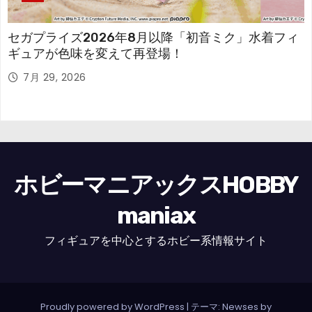
セガプライズ2026年8月以降「初音ミク」水着フィ
ギュアが色味を変えて再登場！
7月 29, 2026
ホビーマニアックスHOBBY
maniax
フィギュアを中心とするホビー系情報サイト
Proudly powered by WordPress
|
テーマ: Newses by