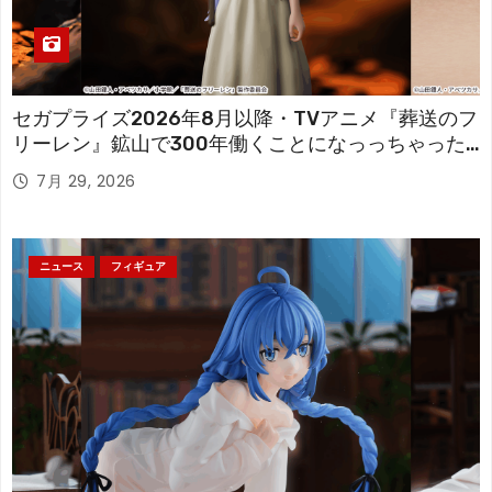
セガプライズ2026年8月以降・TVアニメ『葬送のフ
リーレン』鉱山で300年働くことになっっちゃった
「フリーレン」を立体化！
7月 29, 2026
ニュース
フィギュア