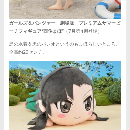
ガールズ＆パンツァー 劇場版 プレミアムサマービ
ーチフィギュア“西住まほ”
（7月第4週登場）
黒の水着＆黒のパレオというのもまほらしいところ。
全高約20センチ。