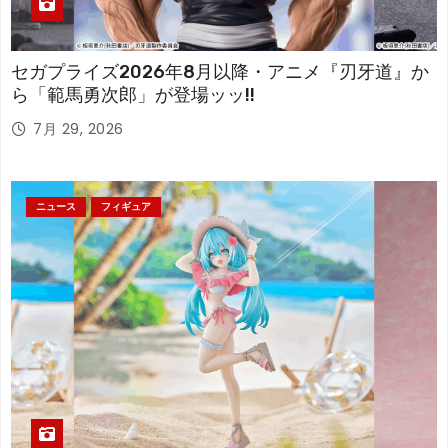
セガプライズ2026年8月以降・アニメ『刃牙道』か
ら「範馬勇次郎」が登場ッッ!!
7月 29, 2026
ニュース
フィギュア