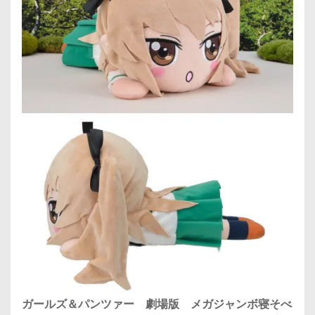
ガールズ＆パンツァー 劇場版 メガジャンボ寝そべ