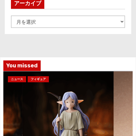
アーカイブ
ア
ー
カ
イ
ブ
You missed
ニュース
フィギュア