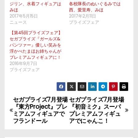
ジリン、水着フィギュアは
各校隊長のぬいぐるみでは
みほ
西、愛里寿、みほ
2017年5月15日
2017年2月11日
ニュース
プライズフェア
【第45回プライズフェア】
セガプライズ『ガールズ&
パンツァー』優しい笑みを
浮かべたまほお姉ちゃんが
プレミアムフィギュアに！
2016年9月7日
プライズフェア
セガプライズ7月登場
セガプライズ7月登場
投
『東方Project』プレ
『初音ミク』スーパ
稿
ミアムフィギュアで
プレミアムフィギュ
フランドール
アでにゃんこ！
ナ