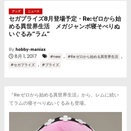
グッズ
ニュース
セガプライズ8月登場予定・Re:ゼロから始
める異世界生活 メガジャンボ寝そべりぬ
いぐるみ“ラム”
By
hobby-maniax
8月 1, 2017
,
,
#new
#Re:ゼロから始める異世界生活
,
#セガプライズ
#プライズ
『Re:ゼロから始める異世界生活』から、レムに続い
てラムの寝そべりぬいぐるみも登場。