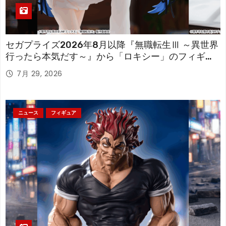
セガプライズ2026年8月以降『無職転生Ⅲ ～異世界
行ったら本気だす～』から「ロキシー」のフィギュ
アが登場！
7月 29, 2026
ニュース
フィギュア