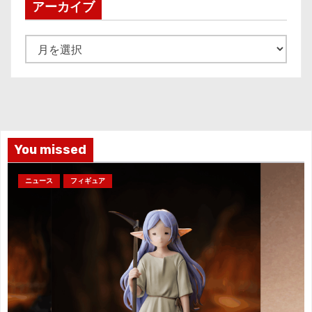
アーカイブ
ア
ー
カ
イ
ブ
You missed
ニュース
フィギュア