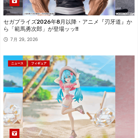
セガプライズ2026年8月以降・アニメ『刃牙道』か
ら「範馬勇次郎」が登場ッッ!!
7月 29, 2026
ニュース
フィギュア