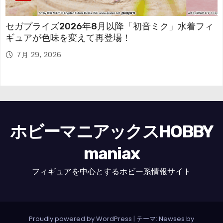
セガプライズ2026年8月以降「初音ミク」水着フィ
ギュアが色味を変えて再登場！
7月 29, 2026
ホビーマニアックスHOBBY
maniax
フィギュアを中心とするホビー系情報サイト
Proudly powered by WordPress
|
テーマ: Newses by