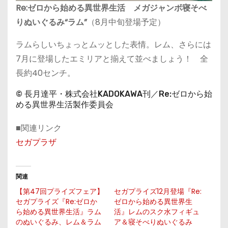
Re:ゼロから始める異世界生活 メガジャンボ寝そべ
りぬいぐるみ“ラム”
（8月中旬登場予定）
ラムらしいちょっとムッとした表情。レム、さらには
7月に登場したエミリアと揃えて並べましょう！ 全
長約40センチ。
© 長月達平・株式会社KADOKAWA刊／Re:ゼロから始
める異世界生活製作委員会
■関連リンク
セガプラザ
関連
【第47回プライズフェア】
セガプライズ12月登場『Re:
セガプライズ『Re:ゼロか
ゼロから始める異世界生
ら始める異世界生活』ラム
活』レムのスク水フィギュ
のぬいぐるみ、レム＆ラム
ア＆寝そべりぬいぐるみ