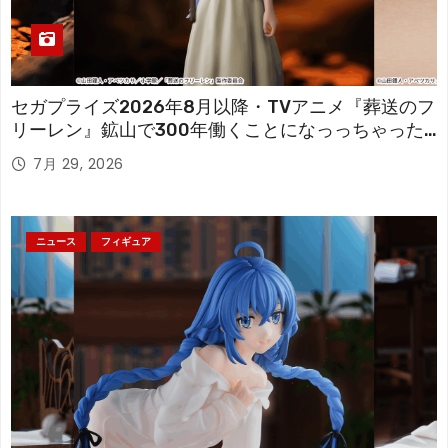
セガプライズ2026年8月以降・TVアニメ『葬送のフ
リーレン』鉱山で300年働くことになっっちゃった
「フリーレン」を立体化！
7月 29, 2026
ニュース
フィギュア