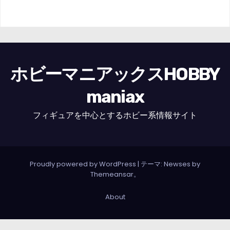
ホビーマニアックスHOBBY
maniax
フィギュアを中心とするホビー系情報サイト
Proudly powered by WordPress
|
テーマ: Newses by
Themeansar
。
About