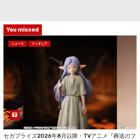
イ
ブ
You missed
ニュース
フィギュア
セガプライズ2026年8月以降・TVアニメ『葬送のフ