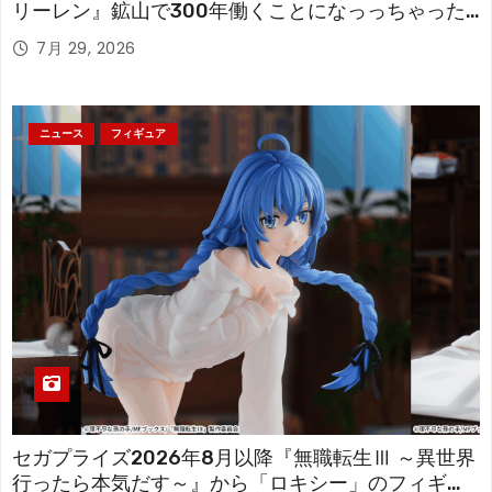
リーレン』鉱山で300年働くことになっっちゃった
「フリーレン」を立体化！
7月 29, 2026
ニュース
フィギュア
セガプライズ2026年8月以降『無職転生Ⅲ ～異世界
行ったら本気だす～』から「ロキシー」のフィギュ