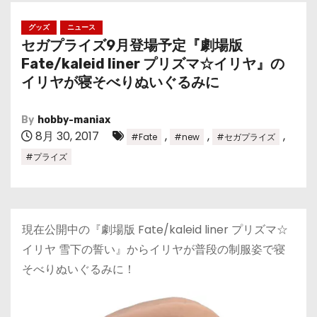
グッズ
ニュース
セガプライズ9月登場予定『劇場版
Fate/kaleid liner プリズマ☆イリヤ』の
イリヤが寝そべりぬいぐるみに
By
hobby-maniax
8月 30, 2017
,
,
,
#Fate
#new
#セガプライズ
#プライズ
現在公開中の『劇場版 Fate/kaleid liner プリズマ☆
イリヤ 雪下の誓い』からイリヤが普段の制服姿で寝
そべりぬいぐるみに！