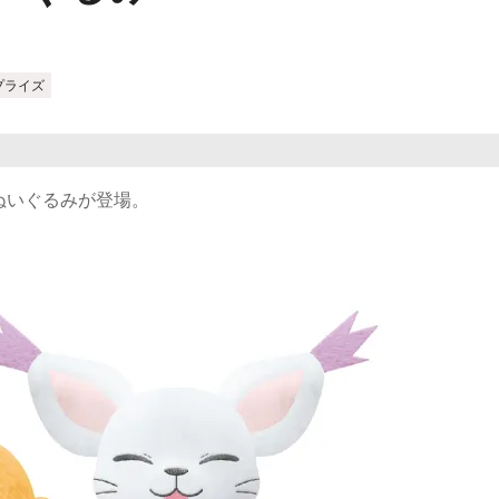
プライズ
ぬいぐるみが登場。