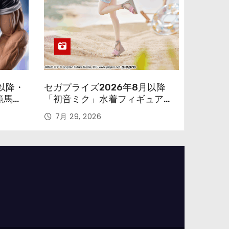
以降・
セガプライズ2026年8月以降
範馬勇
「初音ミク」水着フィギュアが
色味を変えて再登場！
7月 29, 2026