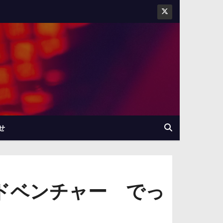
せ
ドベンチャー でっ