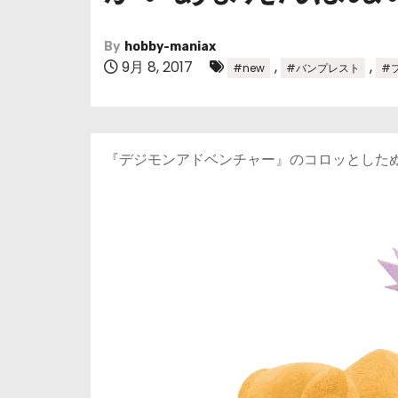
By
hobby-maniax
9月 8, 2017
,
,
#new
#バンプレスト
#
『デジモンアドベンチャー』のコロッとした