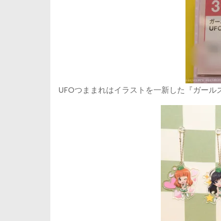
UFOつままれはイラストを一新した『ガール