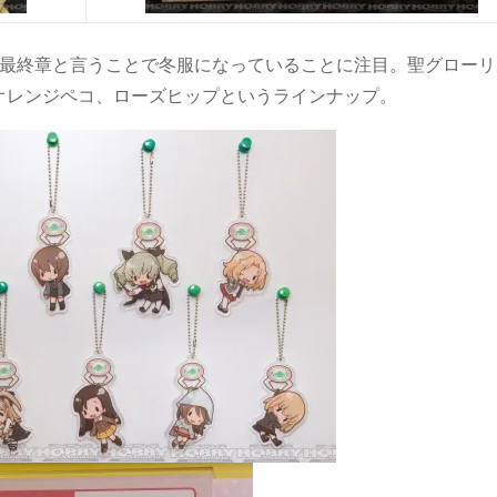
。最終章と言うことで冬服になっていることに注目。聖グローリ
オレンジペコ、ローズヒップというラインナップ。