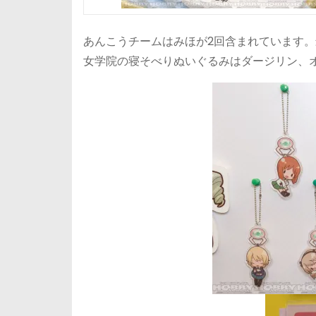
あんこうチームはみほが2回含まれています
女学院の寝そべりぬいぐるみはダージリン、