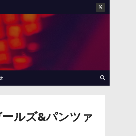
せ
ガールズ&パンツァ