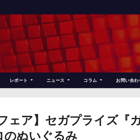
レポート
ニュース
コラム
お問い合わ
ズフェア】セガプライズ『
ロのぬいぐるみ