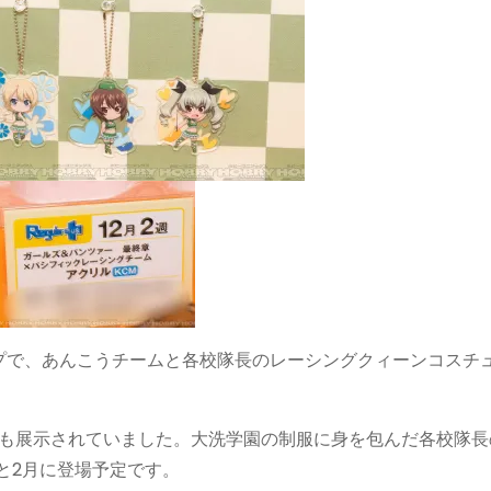
プで、あんこうチームと各校隊長のレーシングクィーンコスチ
アも展示されていました。大洗学園の制服に身を包んだ各校隊長
と2月に登場予定です。