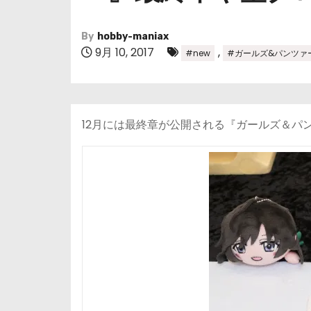
By
hobby-maniax
9月 10, 2017
,
#new
#ガールズ&パンツァ
12月には最終章が公開される『ガールズ＆パ