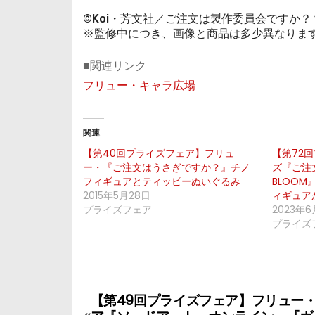
©Koi・芳文社／ご注文は製作委員会ですか？
※監修中につき、画像と商品は多少異なりま
■関連リンク
フリュー・キャラ広場
関連
【第40回プライズフェア】フリュ
【第72
ー・『ご注文はうさぎですか？』チノ
ズ『ご注
フィギュアとティッピーぬいぐるみ
BLOO
2015年5月28日
ィギュア
プライズフェア
2023年6
プライズ
投
【第49回プライズフェア】フリュー