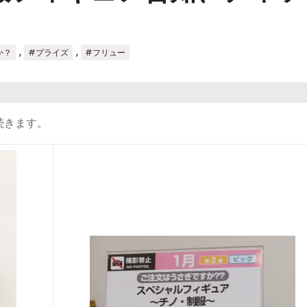
,
,
か？
#プライズ
#フリュー
続きます。