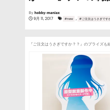
By
hobby-maniax
9月 11, 2017
,
#new
#ご注文はうさぎです
『ご注文はうさぎですか？？』のプライズも