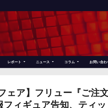
レポート
ニュース
コラム
お問い合わ
ズフェア】フリュー『ご注
服フィギュア告知、ティッ