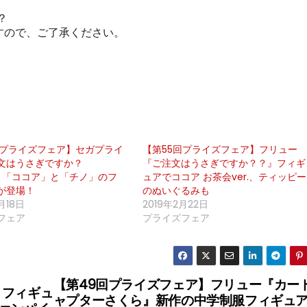
？
すので、ご了承ください。
回プライズフェア】セガプライ
【第55回プライズフェア】フリュー
文はうさぎですか？
『ご注文はうさぎですか？？』フィギ
M』「ココア」と「チノ」のフ
ュアでココア お茶会ver.、ティッピー
が登場！
のぬいぐるみも
月18日
2019年2月22日
フェア
プライズフェア
【第49回プライズフェア】フリュー『カー
・フィギュ
ャプターさくら』新作の中学制服フィギュ