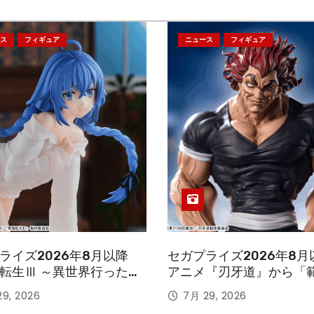
ス
フィギュア
ニュース
フィギュア
ライズ2026年8月以降
セガプライズ2026年8月
転生Ⅲ ～異世界行ったら
アニメ『刃牙道』から「
す～』から「ロキシー」
次郎」が登場ッッ!!
9, 2026
7月 29, 2026
ギュアが登場！