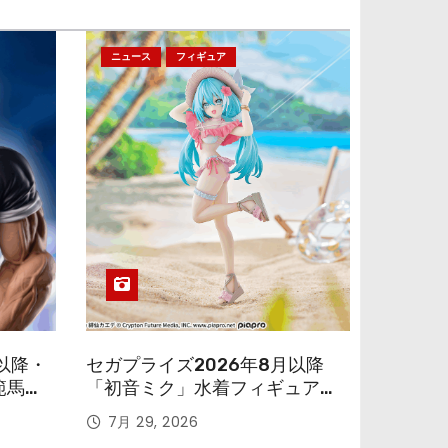
ニュース
フィギュア
以降・
セガプライズ2026年8月以降
範馬勇
「初音ミク」水着フィギュアが
色味を変えて再登場！
7月 29, 2026