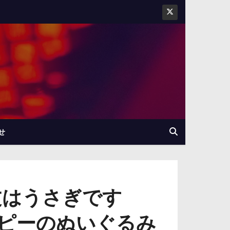
せ
文はうさぎです
ピーのぬいぐるみ