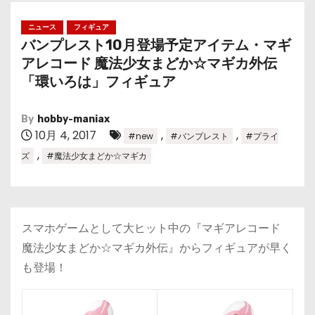
ニュース
フィギュア
バンプレスト10月登場予定アイテム・マギ
アレコード 魔法少女まどか☆マギカ外伝
「環いろは」フィギュア
By
hobby-maniax
10月 4, 2017
,
,
#new
#バンプレスト
#プライ
,
ズ
#魔法少女まどか☆マギカ
スマホゲームとして大ヒット中の『マギアレコード
魔法少女まどか☆マギカ外伝』からフィギュアが早く
も登場！