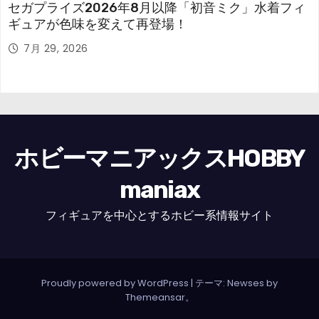
セガプライズ2026年8月以降「初音ミク」水着フィ
ギュアが色味を変えて再登場！
7月 29, 2026
ホビーマニアックスHOBBY
maniax
フィギュアを中心とするホビー系情報サイト
Proudly powered by WordPress
|
テーマ: Newses by
Themeansar
。