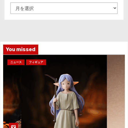
ア
ー
カ
イ
ブ
You missed
ニュース
フィギュア