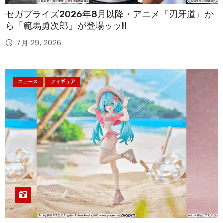
セガプライズ2026年8月以降・アニメ『刃牙道』か
ら「範馬勇次郎」が登場ッッ!!
7月 29, 2026
ニュース
フィギュア