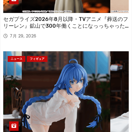
セガプライズ2026年8月以降・TVアニメ『葬送のフ
リーレン』鉱山で300年働くことになっっちゃった
「フリーレン」を立体化！
7月 29, 2026
ニュース
フィギュア