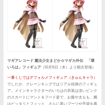
マギアレコード 魔法少女まどか☆マギカ外伝 「環
いろは」フィギュア
（10月5日（木）より順次登場）
一番くじではデフォルメフィギュア（きゅんキャラ）
でしたが、クレーンキングではリアル頭身のフィギュ
ア。メインキャラクターのいろはの衣装は淡いピンク
のスカートにマント＆フード姿で、お腹や太もも、腕
はピッタリとフィット、さらに黒いブーツや手袋を着