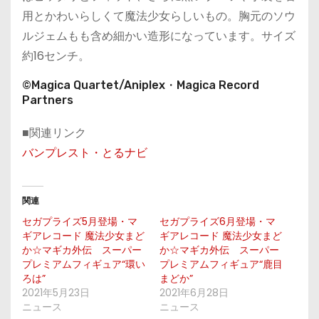
用とかわいらしくて魔法少女らしいもの。胸元のソウ
ルジェムもも含め細かい造形になっています。サイズ
約16センチ。
©Magica Quartet/Aniplex・Magica Record
Partners
■関連リンク
バンプレスト・とるナビ
関連
セガプライズ5月登場・マ
セガプライズ6月登場・マ
ギアレコード 魔法少女まど
ギアレコード 魔法少女まど
か☆マギカ外伝 スーパー
か☆マギカ外伝 スーパー
プレミアムフィギュア“環い
プレミアムフィギュア“鹿目
ろは”
まどか”
2021年5月23日
2021年6月28日
ニュース
ニュース