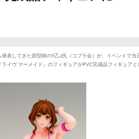
ら発表してきた原型師のY乙J氏（コブラ会）が、イベントで当
ライヴ マーメイド』のフィギュアがPVC完成品フィギュアと