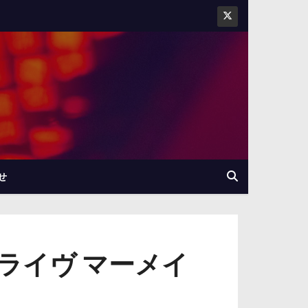
せ
ライヴ マーメイ