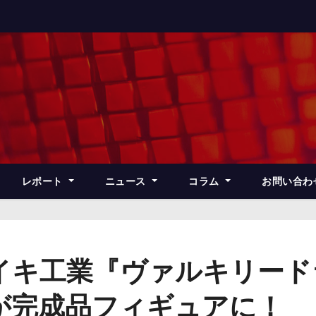
レポート
ニュース
コラム
お問い合わ
イキ工業『ヴァルキリード
が完成品フィギュアに！