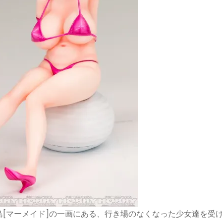
[マーメイド]の一画にある、行き場のなくなった少女達を受