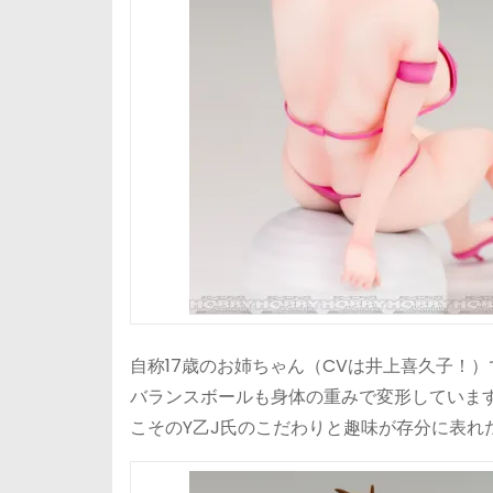
自称17歳のお姉ちゃん（CVは井上喜久子！
バランスボールも身体の重みで変形しています
こそのY乙J氏のこだわりと趣味が存分に表れ