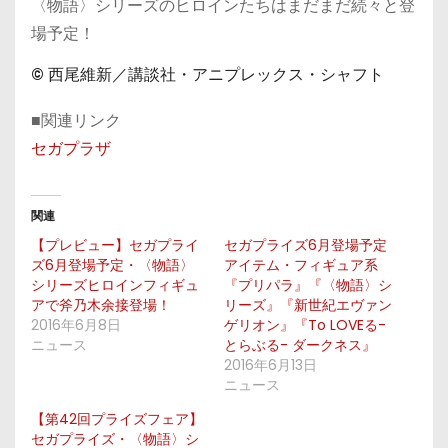
〈物語〉シリーズのヒロインたちはまだまだ続々と登
場予定！
© 西尾維新／講談社・アニプレックス・シャフト
■関連リンク
セガプラザ
関連
【プレビュー】セガプライ
セガプライズ6月登場予定
ズ6月登場予定・〈物語〉
アイテム・フィギュア系
シリーズヒロインフィギュ
『プリパラ』『〈物語〉シ
アで斧乃木余接登場！
リーズ』『新世紀エヴァン
2016年6月8日
ゲリオン』『To LOVEる-
ニュース
とらぶる- ダークネス』
2016年6月13日
ニュース
【第42回プライズフェア】
セガプライズ・〈物語〉シ