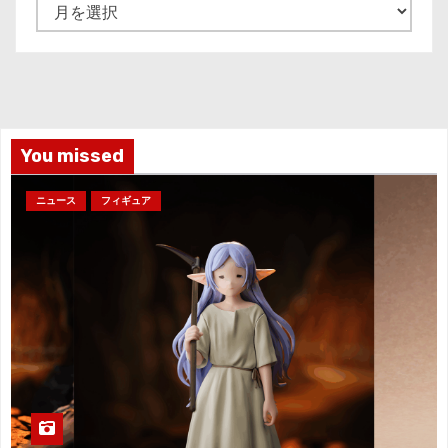
ア
ー
カ
イ
ブ
You missed
ニュース
フィギュア