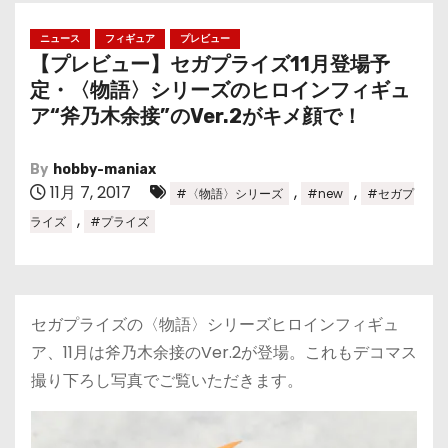
ニュース
フィギュア
プレビュー
【プレビュー】セガプライズ11月登場予
定・〈物語〉シリーズのヒロインフィギュ
ア“斧乃木余接”のVer.2がキメ顔で！
By
hobby-maniax
11月 7, 2017
,
,
#〈物語〉シリーズ
#new
#セガプ
,
ライズ
#プライズ
セガプライズの〈物語〉シリーズヒロインフィギュ
ア、11月は斧乃木余接のVer.2が登場。これもデコマス
撮り下ろし写真でご覧いただきます。