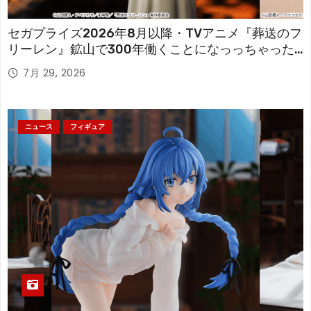
セガプライズ2026年8月以降・TVアニメ『葬送のフ
リーレン』鉱山で300年働くことになっっちゃった
「フリーレン」を立体化！
7月 29, 2026
ニュース
フィギュア