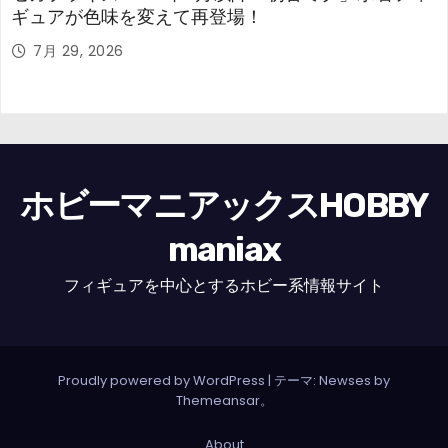
ギュアが色味を変えて再登場！
7月 29, 2026
ホビーマニアックスHOBBY
maniax
フィギュアを中心とするホビー系情報サイト
Proudly powered by WordPress
|
テーマ: Newses by
Themeansar
。
About