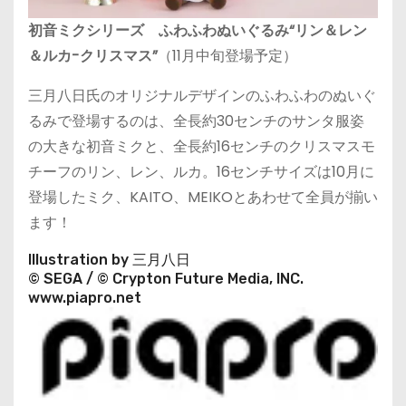
初音ミクシリーズ ふわふわぬいぐるみ“リン＆レン
＆ルカ-クリスマス”
（11月中旬登場予定）
三月八日氏のオリジナルデザインのふわふわのぬいぐ
るみで登場するのは、全長約30センチのサンタ服姿
の大きな初音ミクと、全長約16センチのクリスマスモ
チーフのリン、レン、ルカ。16センチサイズは10月に
登場したミク、KAITO、MEIKOとあわせて全員が揃い
ます！
Illustration by 三月八日
© SEGA / © Crypton Future Media, INC.
www.piapro.net