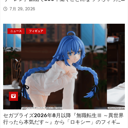
「フリーレン」を立体化！
7月 29, 2026
ニュース
フィギュア
セガプライズ2026年8月以降『無職転生Ⅲ ～異世界
行ったら本気だす～』から「ロキシー」のフィギュ