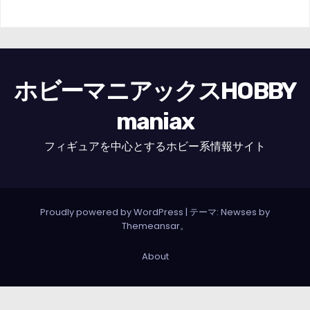
ホビーマニアックスHOBBY
maniax
フィギュアを中心とするホビー系情報サイト
Proudly powered by WordPress
|
テーマ: Newses by
Themeansar
。
About