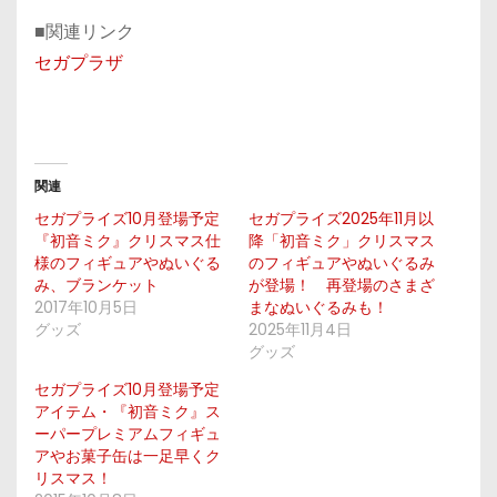
■関連リンク
セガプラザ
関連
セガプライズ10月登場予定
セガプライズ2025年11月以
『初音ミク』クリスマス仕
降「初音ミク」クリスマス
様のフィギュアやぬいぐる
のフィギュアやぬいぐるみ
み、ブランケット
が登場！ 再登場のさまざ
2017年10月5日
まなぬいぐるみも！
グッズ
2025年11月4日
グッズ
セガプライズ10月登場予定
アイテム・『初音ミク』ス
ーパープレミアムフィギュ
アやお菓子缶は一足早くク
リスマス！