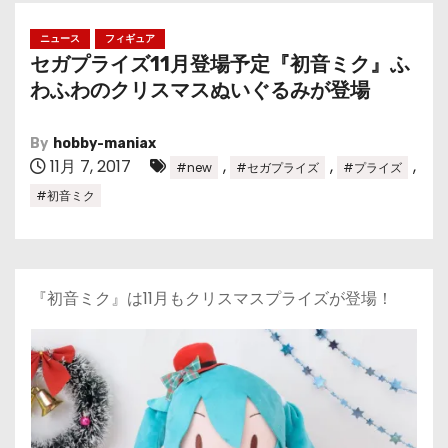
ニュース
フィギュア
セガプライズ11月登場予定『初音ミク』ふ
わふわのクリスマスぬいぐるみが登場
By
hobby-maniax
11月 7, 2017
,
,
,
#new
#セガプライズ
#プライズ
#初音ミク
『初音ミク』は11月もクリスマスプライズが登場！