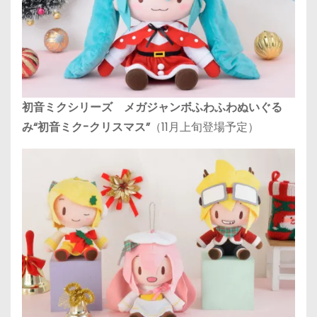
初音ミクシリーズ メガジャンボふわふわぬいぐる
み“初音ミク-クリスマス”
（11月上旬登場予定）