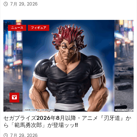
アが登場！
7月 29, 2026
ニュース
フィギュア
セガプライズ2026年8月以降・アニメ『刃牙道』か
ら「範馬勇次郎」が登場ッッ!!
7月 29, 2026