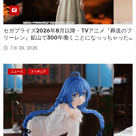
セガプライズ2026年8月以降・TVアニメ『葬送のフ
リーレン』鉱山で300年働くことになっっちゃった
「フリーレン」を立体化！
7月 29, 2026
ニュース
フィギュア