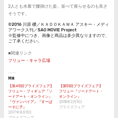
2人とも水着で腰掛けた姿。並べて座らせるのも良さ
そうです。
©2016 川原 礫／ＫＡＤＯＫＡＷＡ アスキー・メディ
アワークス刊／SAO MOVIE Project
※監修中につき、画像と商品は多少異なりますので、
ご了承ください。
■関連リンク
フリュー・キャラ広場
関連
【第49回プライズフェア】
【第51回プライズフェア】
フリュー・フィギュア『ソ
フリュー『ソードアート・
ードアート・オンライン』
オンライン』
『ヴァンパイア』『すーぱ
2018年2月11日
ーそに子』
プライズフェア
2017年9月11日
プライズフェア