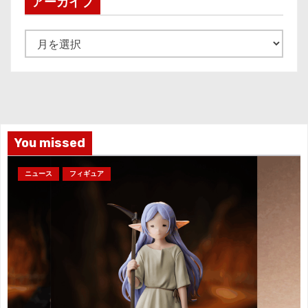
アーカイブ
ア
ー
カ
イ
ブ
You missed
ニュース
フィギュア