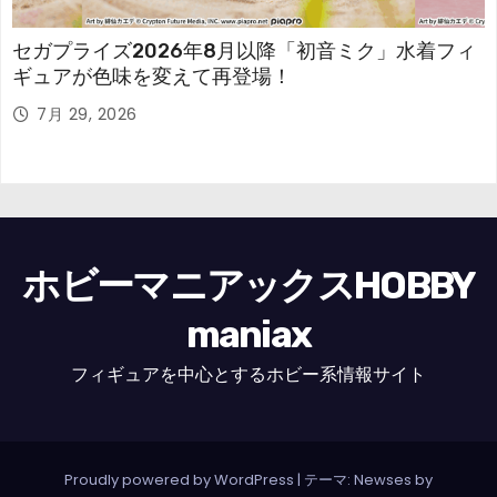
セガプライズ2026年8月以降「初音ミク」水着フィ
ギュアが色味を変えて再登場！
7月 29, 2026
ホビーマニアックスHOBBY
maniax
フィギュアを中心とするホビー系情報サイト
Proudly powered by WordPress
|
テーマ: Newses by