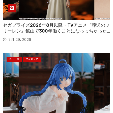
セガプライズ2026年8月以降・TVアニメ『葬送のフ
リーレン』鉱山で300年働くことになっっちゃった
「フリーレン」を立体化！
7月 29, 2026
ニュース
フィギュア