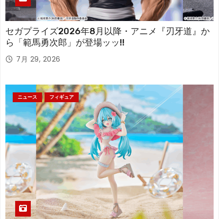
セガプライズ2026年8月以降・アニメ『刃牙道』か
ら「範馬勇次郎」が登場ッッ!!
7月 29, 2026
ニュース
フィギュア