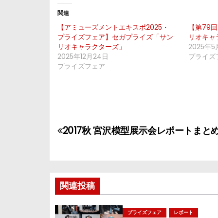
関連
【アミューズメントエキスポ2025・
【第79
プライズフェア】セガプライズ「サン
リオキャ
リオキャラクターズ」
2025年5
2025年12月24日
プライズ
プライズフェア
投
2017秋 宮沢模型展示会レポートまと
稿
ナ
ビ
関連投稿
ゲ
プライズフェア
レポート