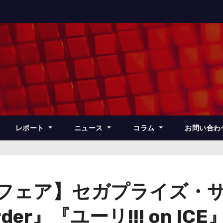
レポート
ニュース
コラム
お問い合わ
ズフェア】セガプライズ・
Order』『ユーリ!!! on I