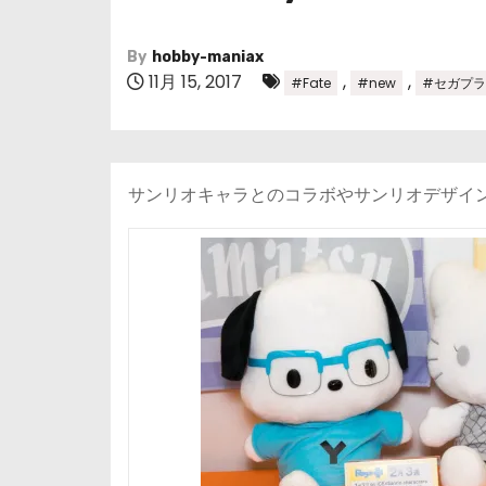
By
hobby-maniax
11月 15, 2017
,
,
#Fate
#new
#セガプ
サンリオキャラとのコラボやサンリオデザイ