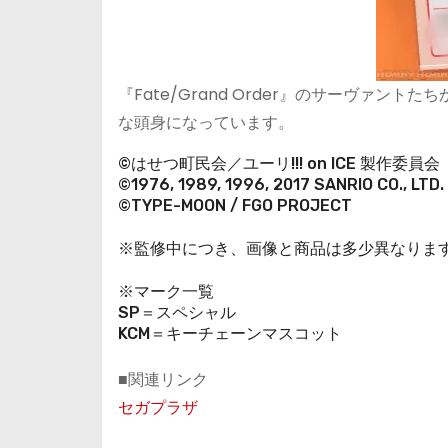
『Fate/Grand Order』のサーヴァ
な頭身になっています。
©はせつ町民会／ユーリ!!! on ICE 製作委員会
©1976, 1989, 1996, 2017 SANRIO CO., LT
©TYPE-MOON / FGO PROJECT
※監修中につき、画像と商品は多少異なりま
※マーク一覧
SP＝スペシャル
KCM＝キーチェーンマスコット
■関連リンク
セガプラザ