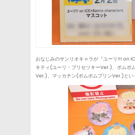
おなじみのサンリオキャラが『ユーリ!!! on
キティ(ユーリ・プリセツキーVer.)、ポムポ
Ver.)、マッカチン(ポムポムプリンVer.)