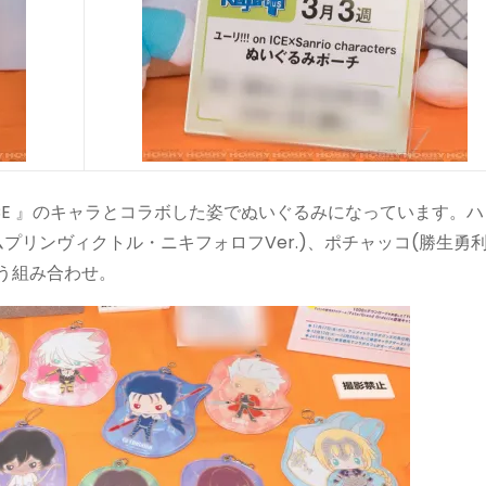
 ICE 』のキャラとコラボした姿でぬいぐるみになっています。
ムプリンヴィクトル・ニキフォロフVer.)、ポチャッコ(勝生勇
という組み合わせ。