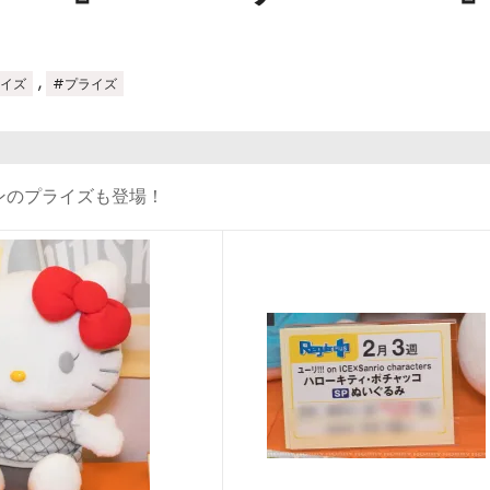
,
ライズ
#プライズ
ンのプライズも登場！