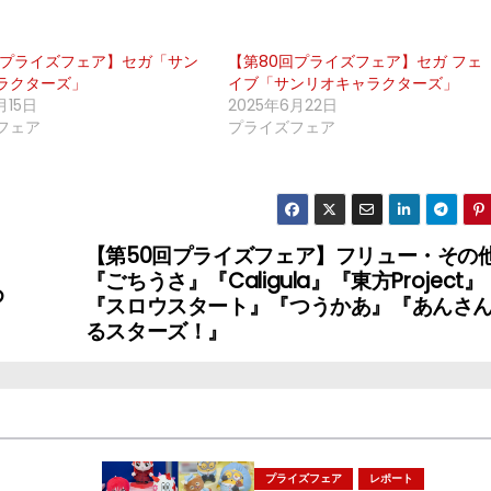
回プライズフェア】セガ「サン
【第80回プライズフェア】セガ フェ
ラクターズ」
イブ「サンリオキャラクターズ」
月15日
2025年6月22日
フェア
プライズフェア
【第50回プライズフェア】フリュー・その
『ごちうさ』『Caligula』『東方Project』
め
『スロウスタート』『つうかあ』『あんさ
るスターズ！』
プライズフェア
レポート