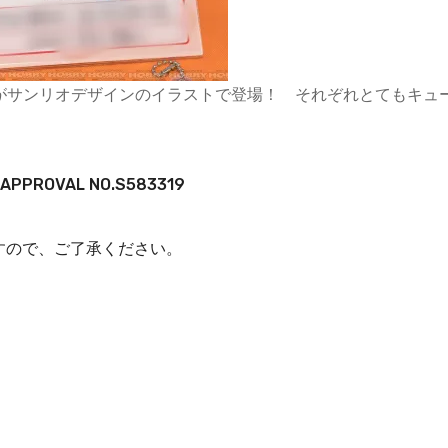
ントたちがサンリオデザインのイラストで登場！ それぞれとてもキュ
D. APPROVAL NO.S583319
すので、ご了承ください。