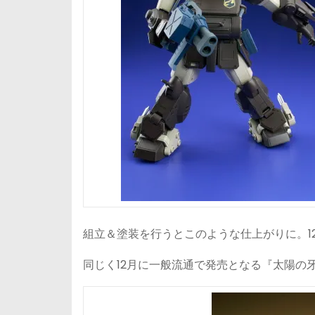
組立＆塗装を行うとこのような仕上がりに。1
同じく12月に一般流通で発売となる『太陽の