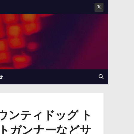
せ
バウンティドッグ ト
トガンナーなどサ