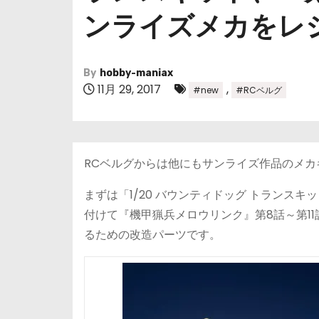
ンライズメカをレ
By
hobby-maniax
11月 29, 2017
,
#new
#RCベルグ
RCベルグからは他にもサンライズ作品のメカ
まずは「1/20 バウンティドッグ トランス
付けて『機甲猟兵メロウリンク』第8話～第1
るための改造パーツです。