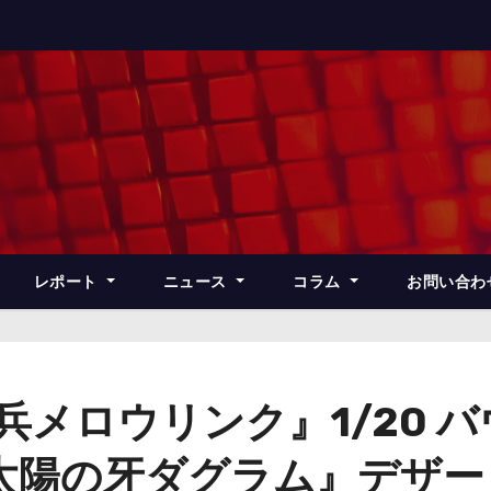
レポート
ニュース
コラム
お問い合わ
兵メロウリンク』1/20 
太陽の牙ダグラム』デザー