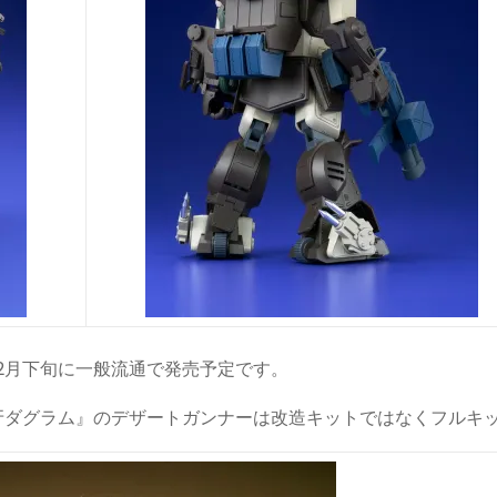
2月下旬に一般流通で発売予定です。
牙ダグラム』のデザートガンナーは改造キットではなくフルキ