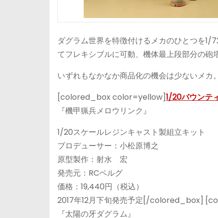
ダグラム世界を特徴付けるメカのひとつを1/7
てフレキシブルに可動、機体最上段部分の砲
いずれもなかなか商品化の機会は少ないメカ
[colored_box color=yellow]
1/20バウン
『機甲猟兵メロウリンク』
1/20スケールレジンキャスト製組立キット
プロデューサー：小松原博之
原型製作：射水 宏
発売元：RCベルグ
価格：19,440円（税込）
2017年12月下旬発売予定[/colored_box] [colo
『太陽の牙ダグラム』