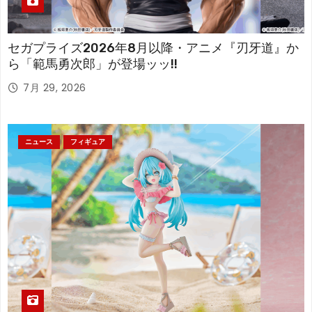
セガプライズ2026年8月以降・アニメ『刃牙道』か
ら「範馬勇次郎」が登場ッッ!!
7月 29, 2026
ニュース
フィギュア