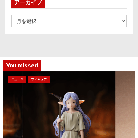
アーカイブ
ア
ー
カ
イ
ブ
You missed
ニュース
フィギュア