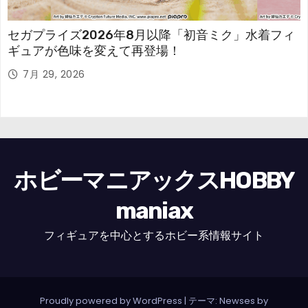
セガプライズ2026年8月以降「初音ミク」水着フィ
ギュアが色味を変えて再登場！
7月 29, 2026
ホビーマニアックスHOBBY
maniax
フィギュアを中心とするホビー系情報サイト
Proudly powered by WordPress
|
テーマ: Newses by