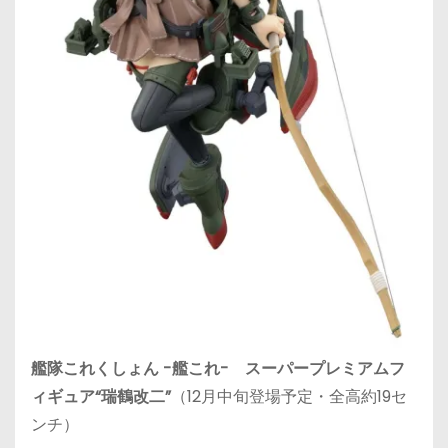
艦隊これくしょん -艦これ- スーパープレミアムフ
ィギュア“瑞鶴改二”
（12月中旬登場予定・全高約19セ
ンチ）