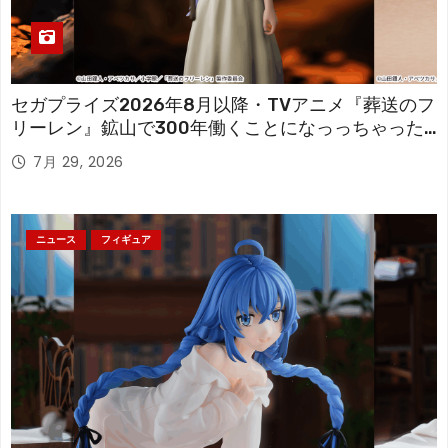
セガプライズ2026年8月以降・TVアニメ『葬送のフ
リーレン』鉱山で300年働くことになっっちゃった
「フリーレン」を立体化！
7月 29, 2026
ニュース
フィギュア