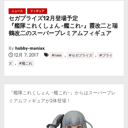
ニュース
フィギュア
セガプライズ12月登場予定
『艦隊これくしょん -艦これ-』霞改二と瑞
鶴改二のスーパープレミアムフィギュア
By
hobby-maniax
12月 7, 2017
,
,
#new
#セガプライズ
#プライ
,
ズ
#艦これ
『艦隊これくしょん -艦これ-』からはスーパープレ
ミアムフィギュアが2体登場！