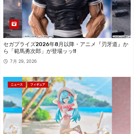
セガプライズ2026年8月以降・アニメ『刃牙道』か
ら「範馬勇次郎」が登場ッッ!!
7月 29, 2026
ニュース
フィギュア