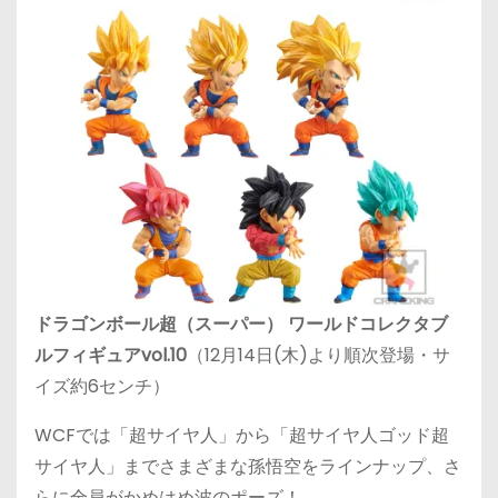
ドラゴンボール超（スーパー） ワールドコレクタブ
ルフィギュアvol.10
（12月14日(木)より順次登場・サ
イズ約6センチ）
WCFでは「超サイヤ人」から「超サイヤ人ゴッド超
サイヤ人」までさまざまな孫悟空をラインナップ、さ
らに全員がかめはめ波のポーズ！