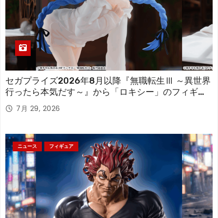
セガプライズ2026年8月以降『無職転生Ⅲ ～異世界
行ったら本気だす～』から「ロキシー」のフィギュ
アが登場！
7月 29, 2026
ニュース
フィギュア