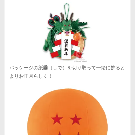
パッケージの
紙垂（しで）を切り取って一緒に飾ると
よりお正月らしく！