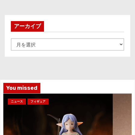
アーカイブ
ア
ー
カ
イ
ブ
You missed
ニュース
フィギュア