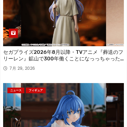
セガプライズ2026年8月以降・TVアニメ『葬送のフ
リーレン』鉱山で300年働くことになっっちゃった
「フリーレン」を立体化！
7月 29, 2026
ニュース
フィギュア