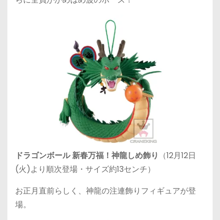
ドラゴンボール 新春万福！神龍しめ飾り
（12月12日
(火)より順次登場・サイズ約13センチ）
お正月直前らしく、神龍の注連飾りフィギュアが登
場。