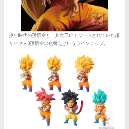
少年時代の孫悟空と、其之三にアソートされていた超
サイヤ人3孫悟空の色替えというラインナップ。