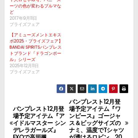
ーツの色が変わるブルマな
ど
2017年9月11日
プライズフェア
【アミューズメントエキス
ポ2025・プライズフェア】
BANDAI SPIRITSバンプレス
トブランド『ドラゴンボー
ル』シリーズ
2025年12月11日
プライズフェア
バンプレスト12月登
投
バンプレスト12月登
場予定アイテム『ワ
稿
場予定アイテム『ア
ンピース』ゴージャ
イドルマスター シン
ス＆ビッグサイズの
ナ
デレラガールズ』
ナミ、温度でTシャツ
EXQで高垣楓
が透けるロビン、20