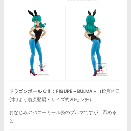
ドラゴンボール CⅡ：FIGURE－BULMA－（
12月14日
(木)より順次登場・サイズ約20センチ）
おなじみのバニーガール姿のブルマですが、温める
と……