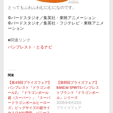
とってもふわふわむにむになのです。
©バードスタジオ／集英社・東映アニメーション
©バードスタジオ／集英社・フジテレビ・東映アニメ
ーション
■関連リンク
バンプレスト・とるナビ
関連
【第49回プライズフェア】
【第81回プライズフェア】
バンプレスト『ドラゴンボ
BANDAI SPIRITSバンプレス
ールZ』『ドラゴンボール
トブランド『ドラゴンボー
超（スーパー）』『スーパ
ル』シリーズ
ードラゴンボールヒーロー
2025年9月22日
ズ』ビッグサイズの超サイ
プライズフェア
ヤ人ロゼや18号、バニース