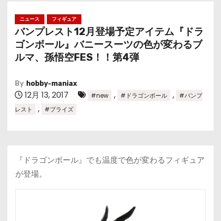
ニュース
フィギュア
バンプレスト12月登場予定アイテム『ドラ
ゴンボール』バニースーツの色が変わるブ
ルマ、孫悟空FES！！第4弾
By
hobby-maniax
12月 13, 2017
,
,
#new
#ドラゴンボール
#バンプ
,
レスト
#プライズ
『ドラゴンボール』でも温度で色が変わるフィギュア
が登場。