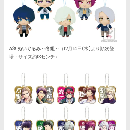
A3! ぬいぐるみ～冬組～
（12月14日(木)より順次登
場・サイズ約13センチ）