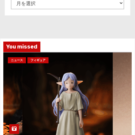
ア
ー
カ
イ
ブ
You missed
ニュース
フィギュア