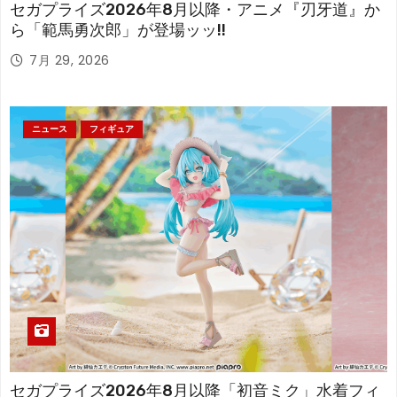
セガプライズ2026年8月以降・アニメ『刃牙道』か
ら「範馬勇次郎」が登場ッッ!!
7月 29, 2026
ニュース
フィギュア
セガプライズ2026年8月以降「初音ミク」水着フィ