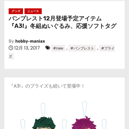
グッズ
ニュース
バンプレスト12月登場予定アイテム
『A3!』冬組ぬいぐるみ、応援ソフトタグ
By
hobby-maniax
12月 13, 2017
,
,
#new
#バンプレスト
#プライ
ズ
『A3!』のプライズも続いて登場中！