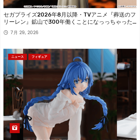
セガプライズ2026年8月以降・TVアニメ『葬送のフ
リーレン』鉱山で300年働くことになっっちゃった
「フリーレン」を立体化！
7月 29, 2026
ニュース
フィギュア