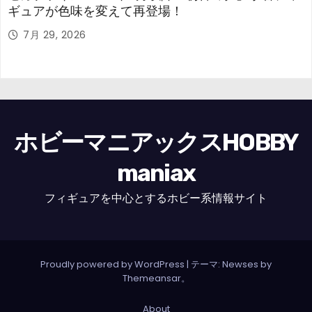
ギュアが色味を変えて再登場！
7月 29, 2026
ホビーマニアックスHOBBY
maniax
フィギュアを中心とするホビー系情報サイト
Proudly powered by WordPress
|
テーマ: Newses by
Themeansar
。
About