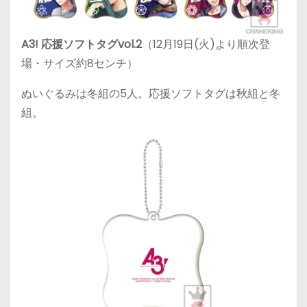
A3! 応援ソフトタグvol.2
（12月19日(火)より順次登
場・サイズ約8センチ）
ぬいぐるみは冬組の5人。応援ソフトタグは秋組と冬
組。