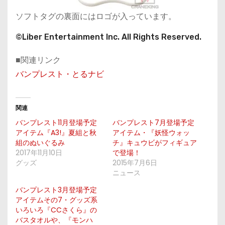
ソフトタグの裏面にはロゴが入っています。
©Liber Entertainment Inc. All Rights Reserved.
■関連リンク
バンプレスト・とるナビ
関連
バンプレスト11月登場予定
バンプレスト7月登場予定
アイテム『A3!』夏組と秋
アイテム・『妖怪ウォッ
組のぬいぐるみ
チ』キュウビがフィギュア
2017年11月10日
で登場！
グッズ
2015年7月6日
ニュース
バンプレスト3月登場予定
アイテムその7・グッズ系
いろいろ『CCさくら』の
バスタオルや、『モンハ