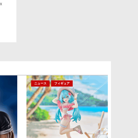
ー」
x
ニュース
フィギュア