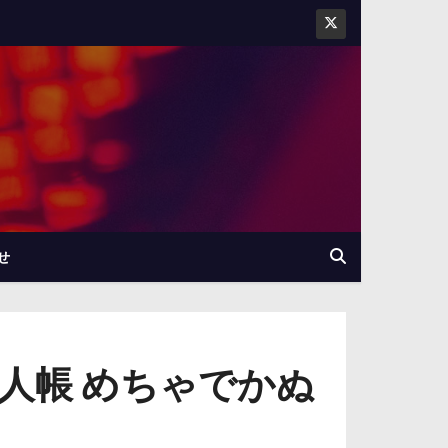
せ
人帳 めちゃでかぬ