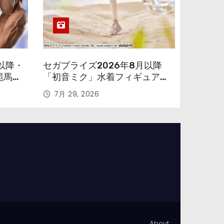
以降・
セガプライズ2026年8月以降
範馬勇
「初音ミク」水着フィギュアが
色味を変えて再登場！
7月 29, 2026
About