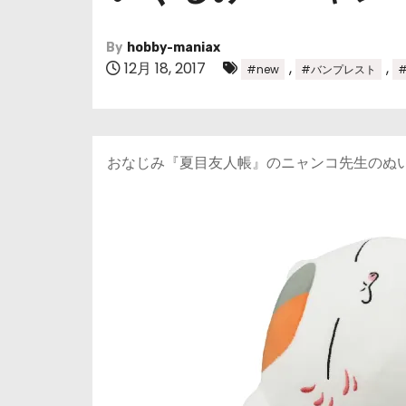
By
hobby-maniax
12月 18, 2017
,
,
#new
#バンプレスト
おなじみ『夏目友人帳』のニャンコ先生のぬい