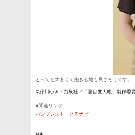
とっても大きくて抱き心地も良さそうです。
©緑川ゆき・白泉社／「夏目友人帳」製作委
■関連リンク
バンプレスト・とるナビ
関連