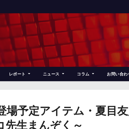
レポート
ニュース
コラム
お問い合わ
登場予定アイテム・夏目友
コ先生まんぞく～