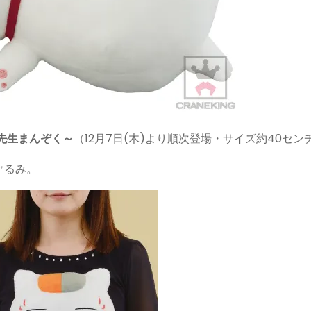
先生まんぞく～
（12月7日(木)より順次登場・サイズ約40セン
ぐるみ。