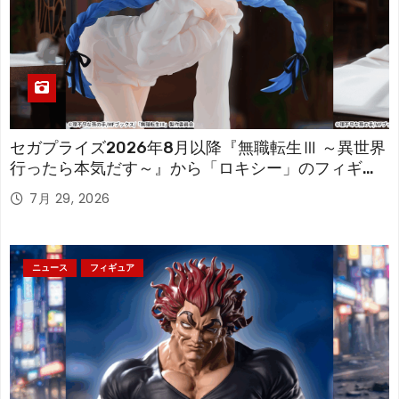
セガプライズ2026年8月以降『無職転生Ⅲ ～異世界
行ったら本気だす～』から「ロキシー」のフィギュ
アが登場！
7月 29, 2026
ニュース
フィギュア