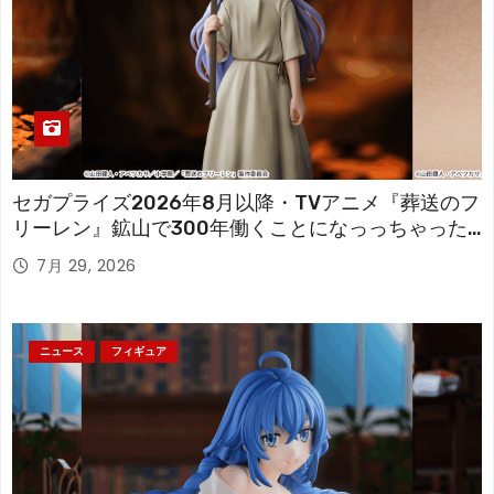
セガプライズ2026年8月以降・TVアニメ『葬送のフ
リーレン』鉱山で300年働くことになっっちゃった
「フリーレン」を立体化！
7月 29, 2026
ニュース
フィギュア