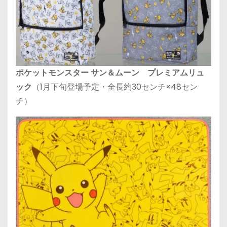
ポケットモンスター サン＆ムーン プレミアムリュ
ック
（1月下旬登場予定・全長約30センチ×48セン
チ）