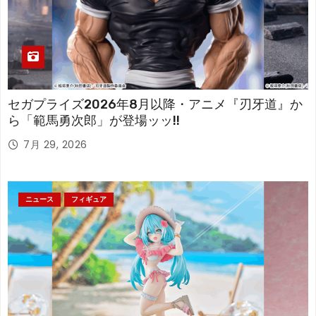
セガプライズ2026年8月以降・アニメ『刃牙道』か
ら「範馬勇次郎」が登場ッッ!!
7月 29, 2026
ニュース
フィギュア