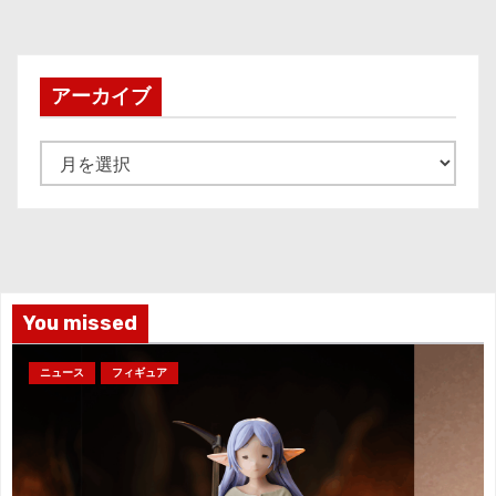
アーカイブ
ア
ー
カ
イ
ブ
You missed
ニュース
フィギュア