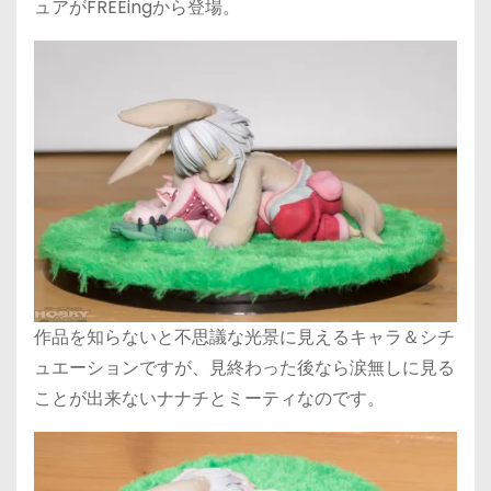
ュアがFREEingから登場。
作品を知らないと不思議な光景に見えるキャラ＆シチ
ュエーションですが、見終わった後なら涙無しに見る
ことが出来ないナナチとミーティなのです。