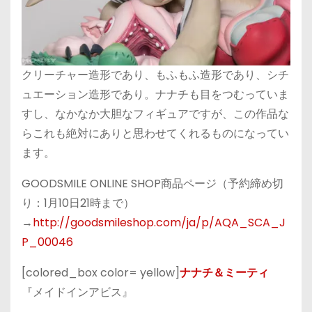
クリーチャー造形であり、もふもふ造形であり、シチ
ュエーション造形であり。ナナチも目をつむっていま
すし、なかなか大胆なフィギュアですが、この作品な
らこれも絶対にありと思わせてくれるものになってい
ます。
GOODSMILE ONLINE SHOP商品ページ（予約締め切
り：1月10日21時まで）
→
http://goodsmileshop.com/ja/p/AQA_SCA_J
P_00046
[colored_box color= yellow]
ナナチ＆ミーティ
『メイドインアビス』