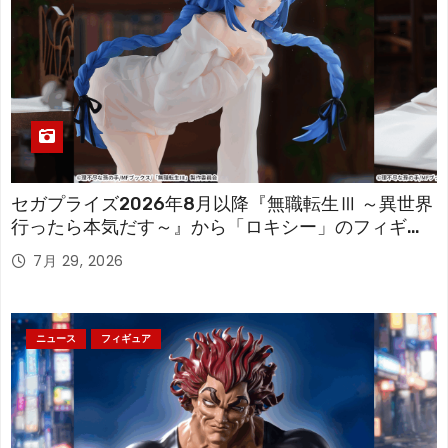
セガプライズ2026年8月以降『無職転生Ⅲ ～異世界
行ったら本気だす～』から「ロキシー」のフィギュ
アが登場！
7月 29, 2026
ニュース
フィギュア