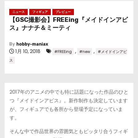
ニュース
フィギュア
プレビュー
【GSC撮影会】FREEing『メイドインアビ
ス』ナナチ＆ミーティ
By
hobby-maniax
1月 10, 2018
,
,
#FREEing
#new
#メイドインアビ
ス
2017年のアニメの中でも特に話題になった作品のひと
つ『メイドインアビス』。新作制作も決定しています
が、フィギュアでも各所から登場予定になっていま
す。
そんな中で作品世界の雰囲気ともピッタリ合うフィギ