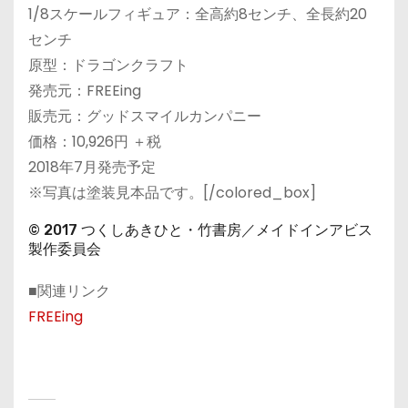
1/8スケールフィギュア：全高約8センチ、全長約20
センチ
原型：ドラゴンクラフト
発売元：FREEing
販売元：グッドスマイルカンパニー
価格：10,926円 ＋税
2018年7月発売予定
※写真は塗装見本品です。[/colored_box]
© 2017 つくしあきひと・竹書房／メイドインアビス
製作委員会
■関連リンク
FREEing