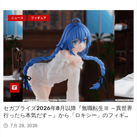
ニュース
フィギュア
セガプライズ2026年8月以降『無職転生Ⅲ ～異世界
行ったら本気だす～』から「ロキシー」のフィギュ
アが登場！
7月 29, 2026