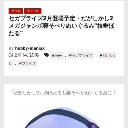
グッズ
ニュース
セガプライズ2月登場予定・だがしかし2
メガジャンボ寝そべりぬいぐるみ“枝垂ほ
たる”
By
hobby-maniax
2月 14, 2018
,
,
#new
#セガプライズ
#だがしか
,
し
#プライズ
『だがしかし2』のほたるも寝そべりぬいぐるみに！