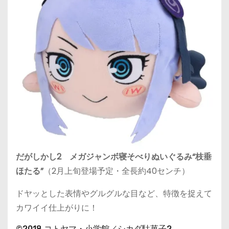
だがしかし2 メガジャンボ寝そべりぬいぐるみ“枝垂
ほたる”
（2月上旬登場予定・全長約40センチ）
ドヤッとした表情やグルグルな目など、特徴を捉えて
カワイイ仕上がりに！
©2018 コトヤマ・小学館／シカダ駄菓子2