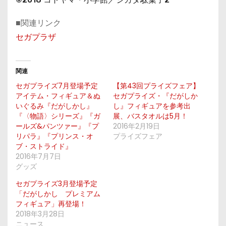
■関連リンク
セガプラザ
関連
セガプライズ7月登場予定
【第43回プライズフェア】
アイテム・フィギュア＆ぬ
セガプライズ・『だがしか
いぐるみ『だがしかし』
し』フィギュアを参考出
『〈物語〉シリーズ』『ガ
展、バスタオルは5月！
ールズ&パンツァー』『プ
2016年2月19日
リパラ』『プリンス・オ
プライズフェア
ブ・ストライド』
2016年7月7日
グッズ
セガプライズ3月登場予定
「だがしかし プレミアム
フィギュア」再登場！
2018年3月28日
ニュース