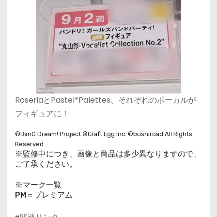
RoseriaとPastel*Palettes、それぞれのボーカルが
フィギュアに！
©BanG Dream! Project ©Craft Egg Inc. ©bushiroad All Rights
Reserved.
※監修中につき、画像と商品は多少異なりますので、
ご了承ください。
※マーク一覧
PM＝プレミアム