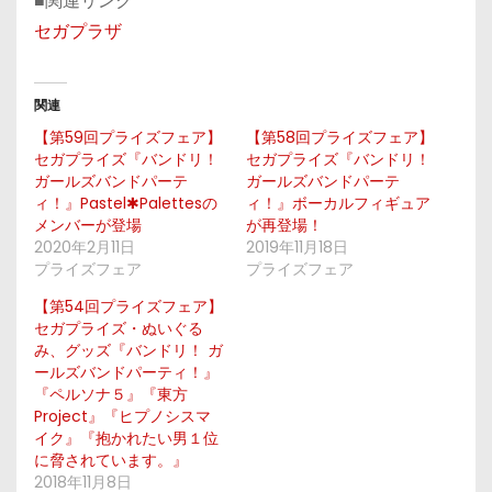
■関連リンク
セガプラザ
関連
【第59回プライズフェア】
【第58回プライズフェア】
セガプライズ『バンドリ！
セガプライズ『バンドリ！
ガールズバンドパーテ
ガールズバンドパーテ
ィ！』Pastel✱Palettesの
ィ！』ボーカルフィギュア
メンバーが登場
が再登場！
2020年2月11日
2019年11月18日
プライズフェア
プライズフェア
【第54回プライズフェア】
セガプライズ・ぬいぐる
み、グッズ『バンドリ！ ガ
ールズバンドパーティ！』
『ペルソナ５』『東方
Project』『ヒプノシスマ
イク』『抱かれたい男１位
に脅されています。』
2018年11月8日