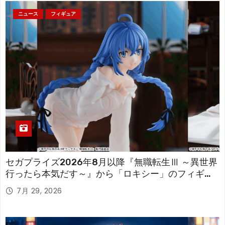
ニュース
フィギュア
セガプライズ2026年8月以降『無職転生Ⅲ ～異世界
行ったら本気だす～』から「ロキシー」のフィギュ
アが登場！
7月 29, 2026