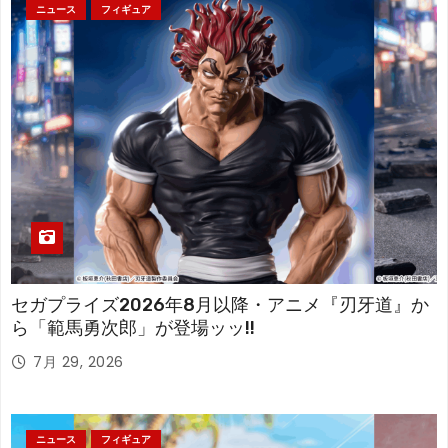
ニュース
フィギュア
セガプライズ2026年8月以降・アニメ『刃牙道』か
ら「範馬勇次郎」が登場ッッ!!
7月 29, 2026
ニュース
フィギュア