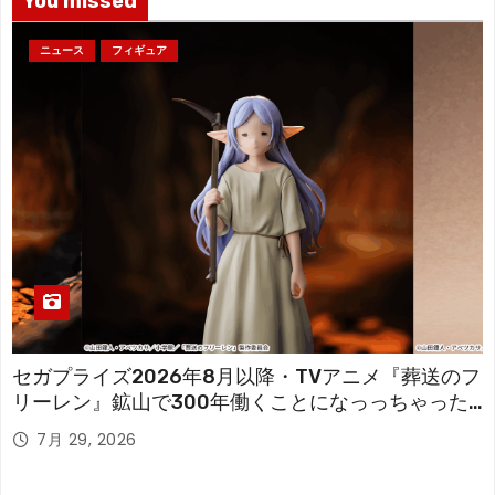
You missed
ニュース
フィギュア
セガプライズ2026年8月以降・TVアニメ『葬送のフ
リーレン』鉱山で300年働くことになっっちゃった
「フリーレン」を立体化！
7月 29, 2026