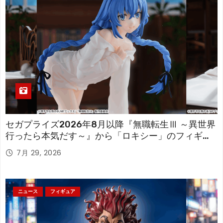
セガプライズ2026年8月以降『無職転生Ⅲ ～異世界
行ったら本気だす～』から「ロキシー」のフィギュ
アが登場！
7月 29, 2026
ニュース
フィギュア