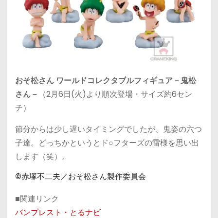
おそ松さん ワールドコレクタブルフィギュア－鬼松
さん－
（2月6日(火)より順次登場・サイズ約6セン
チ）
節分からは少し遅いタイミングでしたが、鬼姿の六つ
子達。どっちかというとド○フターズの雷様を思い出
します（笑）。
©赤塚不二夫／おそ松さん製作委員会
■関連リンク
バンプレスト・とるナビ