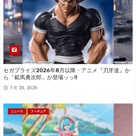
セガプライズ2026年8月以降・アニメ『刃牙道』か
ら「範馬勇次郎」が登場ッッ!!
7月 29, 2026
ニュース
フィギュア