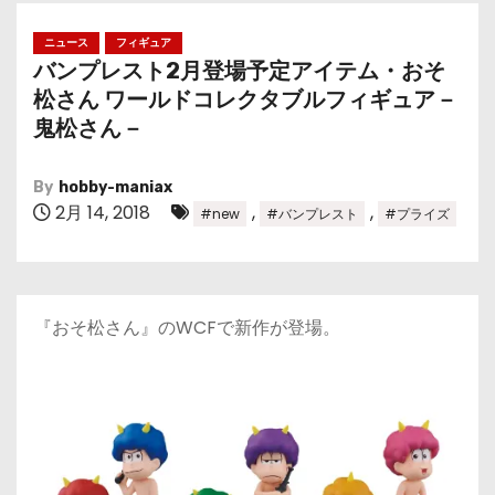
ニュース
フィギュア
バンプレスト2月登場予定アイテム・おそ
松さん ワールドコレクタブルフィギュア－
鬼松さん－
By
hobby-maniax
2月 14, 2018
,
,
#new
#バンプレスト
#プライズ
『おそ松さん』のWCFで新作が登場。