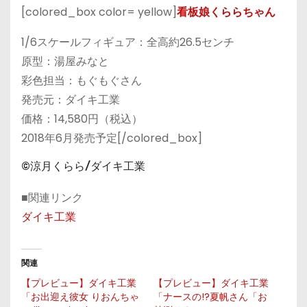
[colored_box color= yellow]
看板娘くららちゃん
1/6スケールフィギュア：全高約26.5センチ
原型：湯屋みなと
彩色担当：もぐもぐさん
発売元：ダイキ工業
価格：14,580円（税込）
2018年6月発売予定[/colored_box]
©涼月くらら/ダイキ工業
■関連リンク
ダイキ工業
関連
【プレビュー】ダイキ工業
【プレビュー】ダイキ工業
「お出迎え彼女 りおんちゃ
「ナースの!?夏帆さん「お