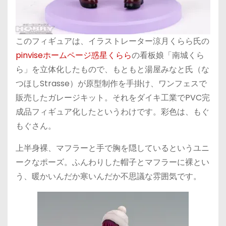
このフィギュアは、イラストレーター涼月くらら氏の
pinviseホームページ惑星くらら
の看板娘「南城くら
ら」を立体化したもので、もともと湯屋みなと氏（な
つほしStrasse）が原型制作を手掛け、ワンフェスで
販売したガレージキット。それをダイキ工業でPVC完
成品フィギュア化したというわけです。彩色は、もぐ
もぐさん。
上半身裸、マフラーと手で胸を隠しているというユニ
ークなポーズ。ふんわりした帽子とマフラーに裸とい
う、暖かいんだか寒いんだか不思議な雰囲気です。