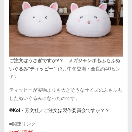
ご注文はうさぎですか?？ メガジャンボもふもふぬ
いぐるみ“ティッピー”
（3月中旬登場・全長約40セン
チ）
ティッピーが実物よりも大きそうなサイズのふもふも
したぬいぐるみになったのです。
©Koi・芳文社／ご注文は製作委員会ですか？？
■関連リンク