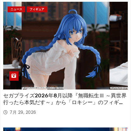
ニュース
フィギュア
セガプライズ2026年8月以降『無職転生Ⅲ ～異世界
行ったら本気だす～』から「ロキシー」のフィギュ
アが登場！
7月 29, 2026