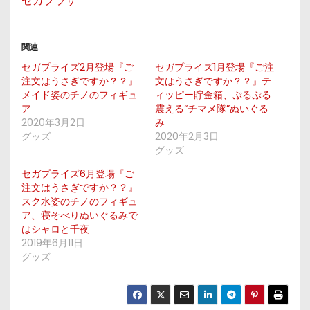
セガプラザ
関連
セガプライズ2月登場『ご
セガプライズ1月登場『ご注
注文はうさぎですか？？』
文はうさぎですか？？』テ
メイド姿のチノのフィギュ
ィッピー貯金箱、ぷるぷる
ア
震える“チマメ隊”ぬいぐる
2020年3月2日
み
グッズ
2020年2月3日
グッズ
セガプライズ6月登場『ご
注文はうさぎですか？？』
スク水姿のチノのフィギュ
ア、寝そべりぬいぐるみで
はシャロと千夜
2019年6月11日
グッズ