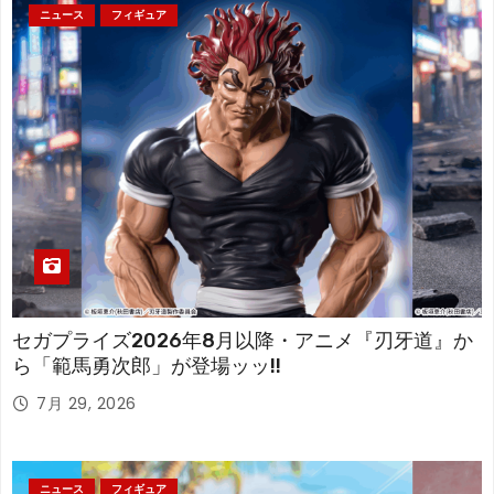
ニュース
フィギュア
セガプライズ2026年8月以降・アニメ『刃牙道』か
ら「範馬勇次郎」が登場ッッ!!
7月 29, 2026
ニュース
フィギュア