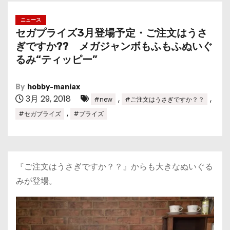
ニュース
セガプライズ3月登場予定・ご注文はうさ
ぎですか?? メガジャンボもふもふぬいぐ
るみ“ティッピー”
By
hobby-maniax
3月 29, 2018
,
,
#new
#ご注文はうさぎですか？？
,
#セガプライズ
#プライズ
『ご注文はうさぎですか？？』からも大きなぬいぐる
みが登場。