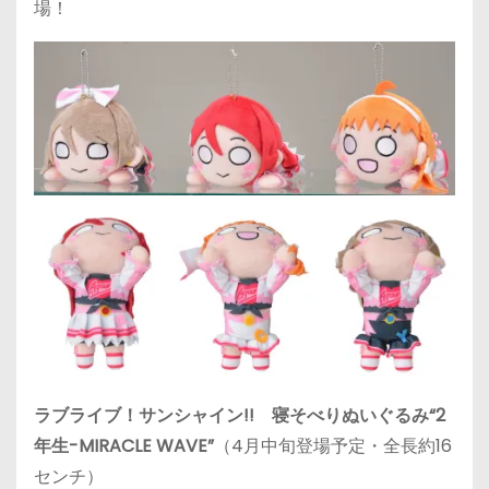
場！
ラブライブ！サンシャイン!! 寝そべりぬいぐるみ“2
年生-MIRACLE WAVE”
（4月中旬登場予定・全長約16
センチ）