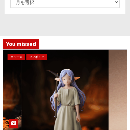
ー
カ
イ
ブ
You missed
ニュース
フィギュア