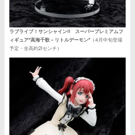
ラブライブ！サンシャイン!! スーパープレミアムフ
ィギュア“高海千歌－リトルデーモン”
（4月中旬登場
予定・全高約21センチ）