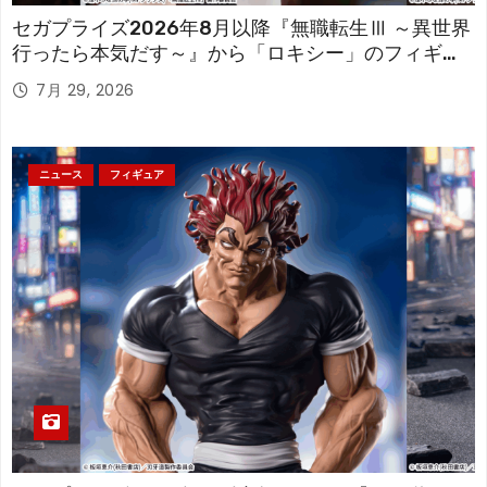
セガプライズ2026年8月以降『無職転生Ⅲ ～異世界
行ったら本気だす～』から「ロキシー」のフィギュ
アが登場！
7月 29, 2026
ニュース
フィギュア