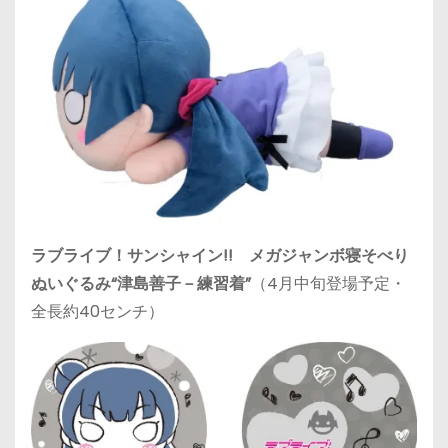
ラブライブ！サンシャイン!! メガジャンボ寝そべり
ぬいぐるみ“津島善子－練習着”
（4月中旬登場予定・
全長約40センチ）