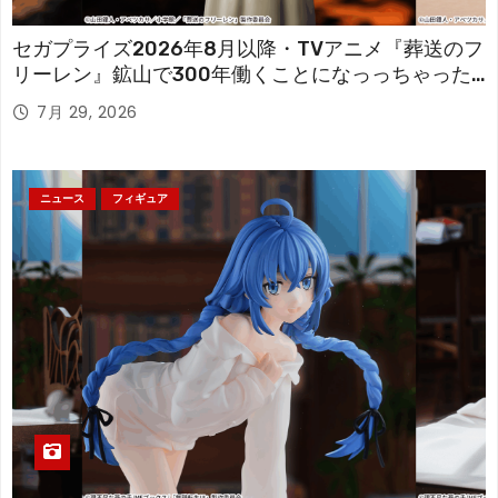
セガプライズ2026年8月以降・TVアニメ『葬送のフ
リーレン』鉱山で300年働くことになっっちゃった
「フリーレン」を立体化！
7月 29, 2026
ニュース
フィギュア