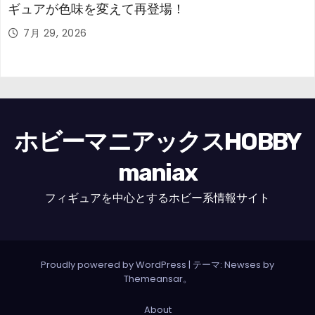
ギュアが色味を変えて再登場！
7月 29, 2026
ホビーマニアックスHOBBY
maniax
フィギュアを中心とするホビー系情報サイト
Proudly powered by WordPress
|
テーマ: Newses by
Themeansar
。
About