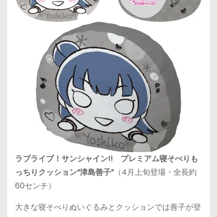
ラブライブ！サンシャイン!! プレミアム寝そべりも
っちりクッション“津島善子”
（4月上旬登場・全長約
60センチ）
大きな寝そべりぬいぐるみとクッションでは善子が登