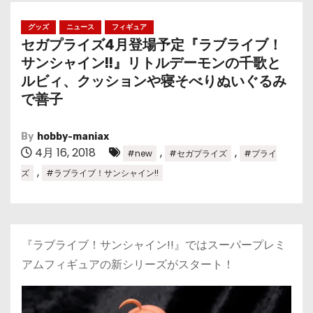
グッズ
ニュース
フィギュア
セガプライズ4月登場予定『ラブライブ！
サンシャイン!!』リトルデーモンの千歌と
ルビィ、クッションや寝そべりぬいぐるみ
で善子
By
hobby-maniax
4月 16, 2018
,
,
#new
#セガプライズ
#プライ
,
ズ
#ラブライブ！サンシャイン!!
『ラブライブ！サンシャイン!!』ではスーパープレミ
アムフィギュアの新シリーズがスタート！