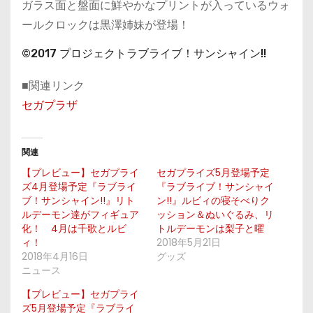
ガラス面と盤面に鮮やかなプリントが入っているウォ
ールクロックは黒澤姉妹が登場！
©2017 プロジェクトラブライブ！サンシャイン!!
■関連リンク
セガプラザ
関連
【プレビュー】セガプライ
セガプライズ5月登場予定
ズ4月登場予定『ラブライ
『ラブライブ！サンシャイ
ブ！サンシャイン!!』リト
ン!!』ルビィの寝そべりク
ルデーモン達がフィギュア
ッション＆ぬいぐるみ、リ
化！ 4月は千歌とルビ
トルデーモンは梨子と曜
ィ！
2018年5月21日
2018年4月16日
グッズ
ニュース
【プレビュー】セガプライ
ズ5月登場予定『ラブライ