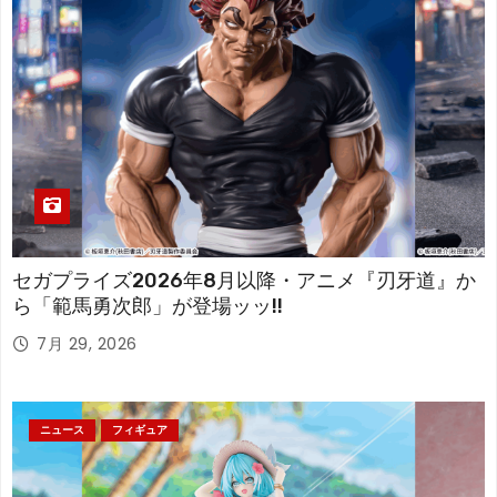
セガプライズ2026年8月以降・アニメ『刃牙道』か
ら「範馬勇次郎」が登場ッッ!!
7月 29, 2026
ニュース
フィギュア