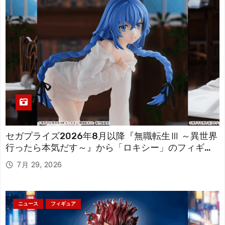
セガプライズ2026年8月以降『無職転生Ⅲ ～異世界
行ったら本気だす～』から「ロキシー」のフィギュ
アが登場！
7月 29, 2026
ニュース
フィギュア