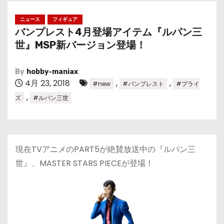
ニュース
フィギュア
バンプレスト4月登場アイテム『ルパン三
世』MSP新バージョン登場！
By
hobby-maniax
4月 23, 2018
,
,
#new
#バンプレスト
#プライ
,
ズ
#ルパン三世
現在TVアニメのPART5が絶賛放送中の『ルパン三
世』、MASTER STARS PIECEが登場！