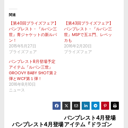
関連
【第40回プライズフェア】
【第43回プライズフェア】
バンプレスト・『ルパン三
バンプレスト・『ルパン三
世』青ジャケットの新ルパ
世』MSPで五エ門、レベッ
ン！
カも
2015年5月27日
2016年2月20日
プライズフェア
プライズフェア
バンプレスト8月登場予定
アイテム『ルパン三世』
GROOVY BABY SHOT第２
弾とWCF第１弾！
2016年8月10日
ニュース
バンプレスト4月登場
投
バンプレスト4月登場
アイテム『ドラゴン