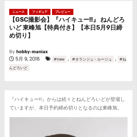
ニュース
フィギュア
プレビュー
【GSC撮影会】『ハイキュー!!』 ねんどろ
いど 東峰旭【特典付き】【本日5月9日締
め切り】
By
hobby-maniax
5月 9, 2018
,
,
#new
#オランジュ・ルージュ
#ね
んどろいど
『ハイキュー!!』からは続々とねんどろいどが登場し
ていますが、本日予約締め切りとなるのは東峰旭。