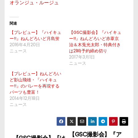
オランジュ・ルージュ
関連
【プレビュー】『ハイキュ
【GSC撮影会】『ハイキュ
ー!!』ねんどろいど月島蛍
ー!!』ねんどろいど赤葦京
2016年4月20日
治＆木兎光太郎・特典付き
ニュース
は21時予約締め切り
2017年3月1日
ニュース
【プレビュー】ねんどろい
ど影山飛雄・『ハイキュ
ー!!』のバレーを再現する
パーツも豊富！
2014年12月18日
ニュース
【GSC撮影会】『ア
投