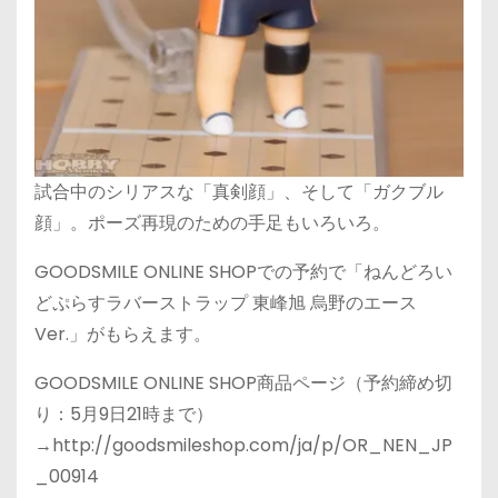
試合中のシリアスな「真剣顔」、そして「ガクブル
顔」。ポーズ再現のための手足もいろいろ。
GOODSMILE ONLINE SHOPでの予約で「ねんどろい
どぷらすラバーストラップ 東峰旭 烏野のエース
Ver.」がもらえます。
GOODSMILE ONLINE SHOP商品ページ（予約締め切
り：5月9日21時まで）
→http://goodsmileshop.com/ja/p/OR_NEN_JP
_00914