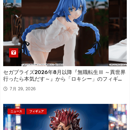
セガプライズ2026年8月以降『無職転生Ⅲ ～異世界
行ったら本気だす～』から「ロキシー」のフィギュ
アが登場！
7月 29, 2026
ニュース
フィギュア