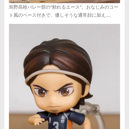
烏野高校バレー部の“頼れるエース”。おなじみのコー
ト風のベース付きで、優しそうな通常顔に加え……