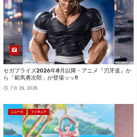
セガプライズ2026年8月以降・アニメ『刃牙道』か
ら「範馬勇次郎」が登場ッッ!!
7月 29, 2026
ニュース
フィギュア