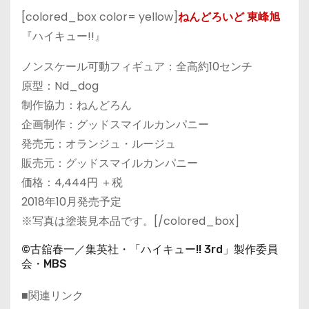
[colored_box color= yellow]
ねんどろいど 東峰旭
『ハイキュー!!』
ノンスケール可動フィギュア：全高約10センチ
原型：Nd_dog
制作協力：ねんどろん
企画制作：グッドスマイルカンパニー
発売元：オランジュ・ルージュ
販売元：グッドスマイルカンパニー
価格：4,444円 ＋税
2018年10月発売予定
※写真は塗装見本品です。[/colored_box]
©古舘春一／集英社・「ハイキュー!! 3rd」製作委員
会・MBS
■関連リンク