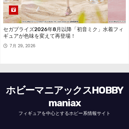
セガプライズ2026年8月以降「初音ミク」水着フィ
ギュアが色味を変えて再登場！
7月 29, 2026
ホビーマニアックスHOBBY
maniax
フィギュアを中心とするホビー系情報サイト