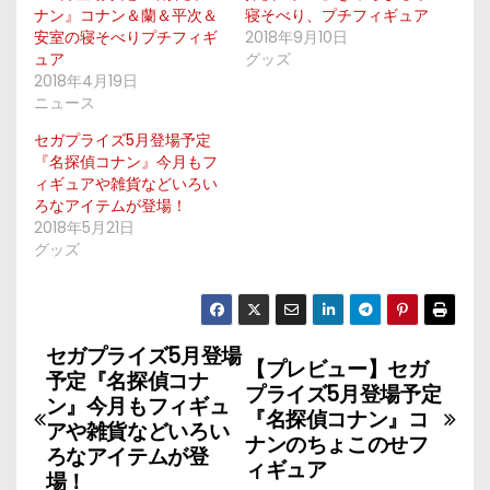
ナン』コナン＆蘭＆平次＆
寝そべり、プチフィギュア
安室の寝そべりプチフィギ
2018年9月10日
ュア
グッズ
2018年4月19日
ニュース
セガプライズ5月登場予定
『名探偵コナン』今月もフ
ィギュアや雑貨などいろい
ろなアイテムが登場！
2018年5月21日
グッズ
セガプライズ5月登場
投
【プレビュー】セガ
予定『名探偵コナ
プライズ5月登場予定
稿
ン』今月もフィギュ
『名探偵コナン』コ
アや雑貨などいろい
ナンのちょこのせフ
ナ
ろなアイテムが登
ィギュア
場！