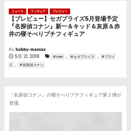
ニュース
フィギュア
プレビュー
【プレビュー】セガプライズ5月登場予定
『名探偵コナン』新一＆キッド＆灰原＆赤
井の寝そべりプチフィギュア
By
hobby-maniax
5月 21, 2018
,
,
#new
#セガプライズ
#プライ
,
ズ
#名探偵コナン
『名探偵コナン』の寝そべりプチフィギュア第２弾が
登場。