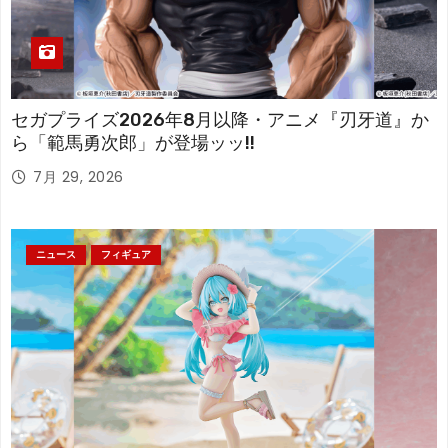
セガプライズ2026年8月以降・アニメ『刃牙道』か
ら「範馬勇次郎」が登場ッッ!!
7月 29, 2026
ニュース
フィギュア