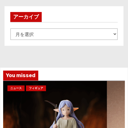
アーカイブ
ア
ー
カ
イ
ブ
You missed
ニュース
フィギュア