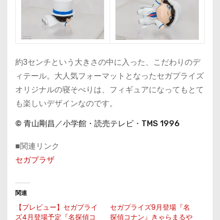
約3センチという大きさの中に入った、こだわりのデ
ィテール。大人気フォーマットとなったセガプライズ
オリジナルの寝そべりは、フィギュアになってもとて
も楽しいデザインなのです。
© 青山剛昌／小学館・読売テレビ・TMS 1996
■関連リンク
セガプラザ
関連
【プレビュー】セガプライ
セガプライズ9月登場『名
ズ4月登場予定『名探偵コ
探偵コナン』きゃらまるや