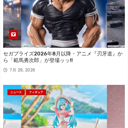
セガプライズ2026年8月以降・アニメ『刃牙道』か
ら「範馬勇次郎」が登場ッッ!!
7月 29, 2026
ニュース
フィギュア