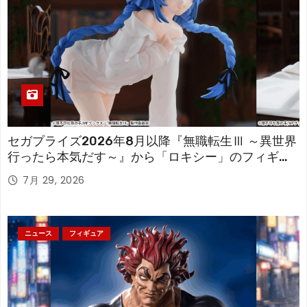
セガプライズ2026年8月以降『無職転生Ⅲ ～異世界
行ったら本気だす～』から「ロキシー」のフィギュ
アが登場！
7月 29, 2026
ニュース
フィギュア