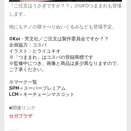
『ご注文はうさぎですか？？』のUFOつままれも登場
します。
他にもチノの寝そべりぬいぐるみなども登場予定。
©Koi・芳文社／ご注文は製作委員会ですか？？
企画協力：コスパ
イラスト：ヒライユキオ
※「つままれ」はコスパの登録商標です
※監修中につき、画像と商品は多少異なりますので、
ご了承ください。
※マーク一覧
SPM＝スーパープレミアム
LCM＝キーチェーンマスコット
■関連リンク
セガプラザ