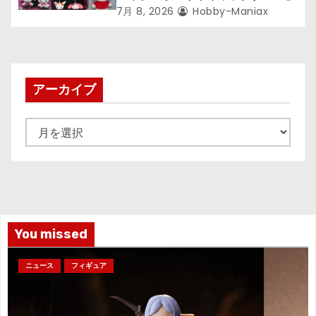
7月 8, 2026
Hobby-Maniax
アーカイブ
ア
ー
カ
イ
ブ
You missed
ニュース
フィギュア