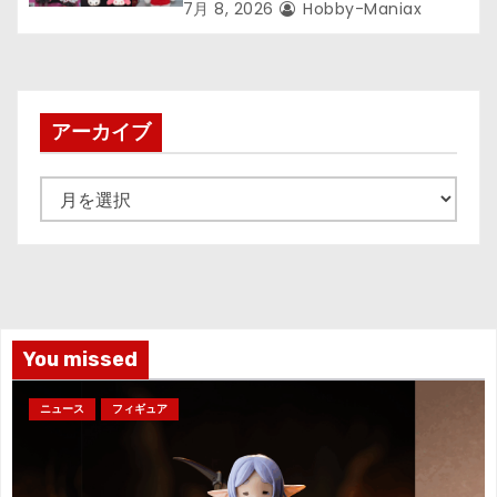
7月 8, 2026
Hobby-Maniax
アーカイブ
ア
ー
カ
イ
ブ
You missed
ニュース
フィギュア