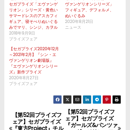
セガプライズ「エヴァンゲ
ヴァンゲリオンシリーズ」
リオン」シリーズ・黄色い
フィギュア、デフォルメ、
サマードレスのアスカフィ
ぬいぐるみ
ギュア、寝そべりぬいぐる
2020年8月21日
みでマリ、シンジ、カヲル
ニュース
2018年9月9日
プライズフェア
【セガプライズ2020年12月
～2021年2月】『シン・エ
ヴァンゲリオン劇場版』
『エヴァンゲリオンシリー
ズ』新作プライズ
2020年8月27日
プライズフェア
【第52回プライズフ
投
【第52回プライズフ
ェア】セガプライズ
ェア】セガプライズ
稿
『ガールズ&パンツァ
『東方Project』チル