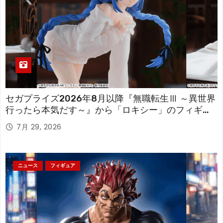
セガプライズ2026年8月以降『無職転生Ⅲ ～異世界
行ったら本気だす～』から「ロキシー」のフィギュ
アが登場！
7月 29, 2026
ニュース
フィギュア