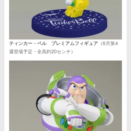
ティンカー・ベル プレミアムフィギュア
（6月第4
週登場予定・全高約20センチ）