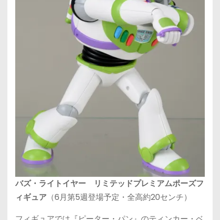
バズ・ライトイヤー リミテッドプレミアムポーズフ
ィギュア
（6月第5週登場予定・全高約20センチ）
フィギュアでは『ピーター・パン』のティンカー・ベ