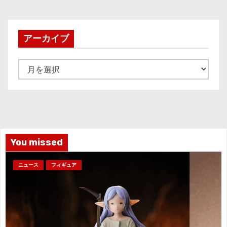
アーカイブ
ア
ー
カ
イ
ブ
You missed
ニュース
フィギュア