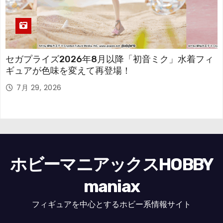
セガプライズ2026年8月以降「初音ミク」水着フィ
ギュアが色味を変えて再登場！
7月 29, 2026
ホビーマニアックスHOBBY
maniax
フィギュアを中心とするホビー系情報サイト