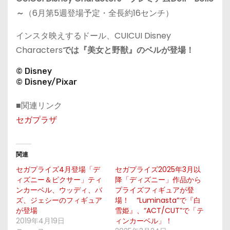
～
（6月第5週登場予定・全長約16センチ）
インスタ映えするドール、CUICUI Disney
Characters
では『美女と野獣』のベルが登場！
© Disney
© Disney/Pixar
■関連リンク
セガプラザ
関連
セガプライズ4月登場「デ
セガプライズ2025年3月以
ィズニー＆ピクサー」ティ
降「ディズニー」作品から
ンカーベル、ウッディ、バ
プライズフィギュアが登
ズ、ジェシーのフィギュア
場！ “Luminasta”で『白
が登場
雪姫』、“ACT/CUT”で「テ
2019年4月19日
ィンカーベル」！