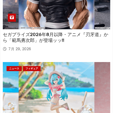
セガプライズ2026年8月以降・アニメ『刃牙道』か
ら「範馬勇次郎」が登場ッッ!!
7月 29, 2026
ニュース
フィギュア