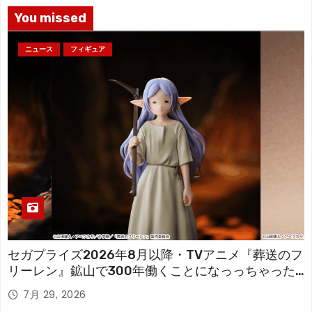
You missed
ニュース
フィギュア
セガプライズ2026年8月以降・TVアニメ『葬送のフ
リーレン』鉱山で300年働くことになっっちゃった
「フリーレン」を立体化！
7月 29, 2026