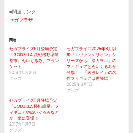
■関連リンク
セガプラザ
関連
セガプライズ5月登場予定
セガプライズ2025年8月以
『GODZILLA 決戦機動増殖
降『エヴァンゲリオン』シ
都市』ぬいぐるみ、ブラン
リーズから「渚カヲル」の
ケット
フィギュアとぬいぐるみが
2018年5月21日
登場！ 「綾波レイ」の名
グッズ
作フィギュアは再登場！
2025年8月1日
グッズ
セガプライズ11月登場予定
『GODZILLA 怪獣惑星』フ
ィギュアやぬいぐるみなど
が一挙に登場！
2017年11月7日
グッズ