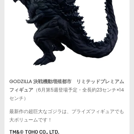
GODZILLA 決戦機動増殖都市 リミテッドプレミアム
フィギュア
（6月第5週登場予定・全長約23センチ×14
センチ）
最新作の超巨大なゴジラは、プライズフィギュアでも
大ボリュームです！
TM&© TOHO CO., LTD.