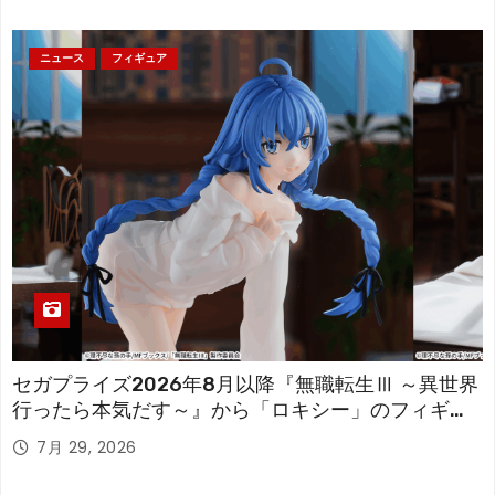
ニュース
フィギュア
セガプライズ2026年8月以降『無職転生Ⅲ ～異世界
行ったら本気だす～』から「ロキシー」のフィギュ
アが登場！
7月 29, 2026