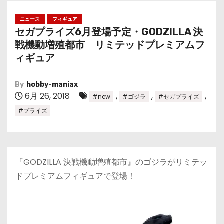
ニュース
フィギュア
セガプライズ6月登場予定・GODZILLA 決
戦機動増殖都市 リミテッドプレミアムフ
ィギュア
By
hobby-maniax
6月 26, 2018
,
,
,
#new
#ゴジラ
#セガプライズ
#プライズ
『GODZILLA 決戦機動増殖都市』のゴジラがリミテッ
ドプレミアムフィギュアで登場！