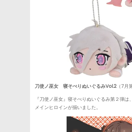
刀使ノ巫女 寝そべりぬいぐるみVol.2
（7月
『刀使ノ巫女』寝そべりぬいぐるみ第２弾は
メインヒロインが揃いました。