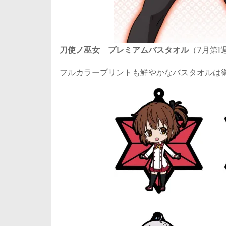
刀使ノ巫女 プレミアムバスタオル
（7月第1
フルカラープリントも鮮やかなバスタオルは