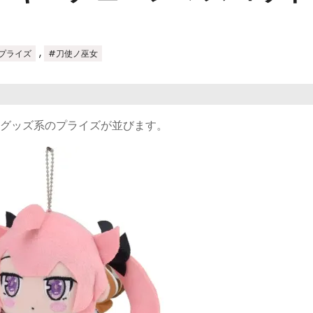
,
プライズ
#刀使ノ巫女
とグッズ系のプライズが並びます。