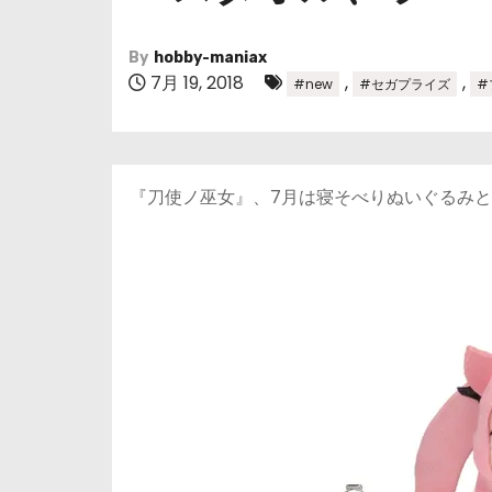
By
hobby-maniax
7月 19, 2018
,
,
#new
#セガプライズ
#
『刀使ノ巫女』、7月は寝そべりぬいぐるみ