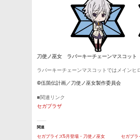
刀使ノ巫女 ラバーキーチェーンマスコット
ラバーキーチェーンマスコットではメインヒ
©伍箇伝計画／刀使ノ巫女製作委員会
■関連リンク
セガプラザ
関連
セガプライズ5月登場・刀使ノ巫女
セガプラ