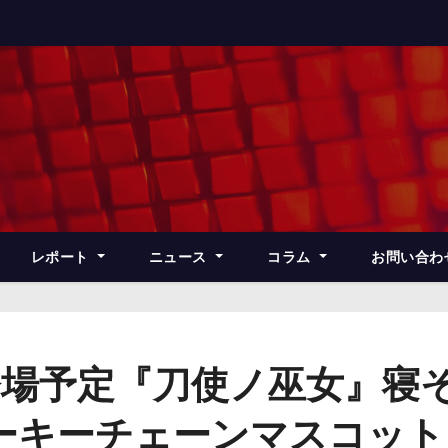
レポート
ニュース
コラム
お問い合わ
登場予定『刀使ノ巫女』寝
ーキーチェーンマスコット