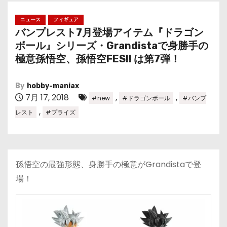
ニュース
フィギュア
バンプレスト7月登場アイテム『ドラゴン
ボール』シリーズ・Grandistaで身勝手の
極意孫悟空、孫悟空FES!! は第7弾！
By
hobby-maniax
7月 17, 2018
,
,
#new
#ドラゴンボール
#バンプ
,
レスト
#プライズ
孫悟空の最強形態、身勝手の極意がGrandistaで登
場！