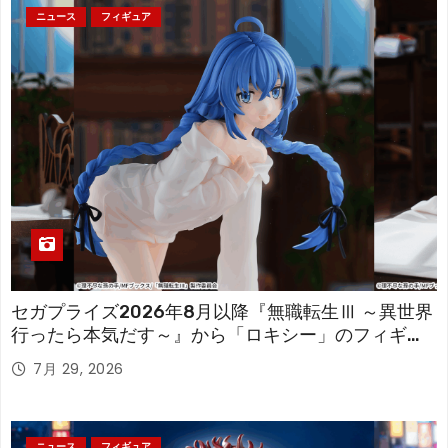
ニュース
フィギュア
セガプライズ2026年8月以降『無職転生Ⅲ ～異世界
行ったら本気だす～』から「ロキシー」のフィギュ
アが登場！
7月 29, 2026
ニュース
フィギュア