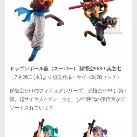
ドラゴンボール超（スーパー） 孫悟空FES!! 其之七
（7月26日(木)より順次登場・サイズ約20センチ）
孫悟空だけのフィギュアシリーズ、孫悟空FES!!は第7
弾。超サイヤ人4ゴジータと、少年時代の孫悟空がア
ソートされています。