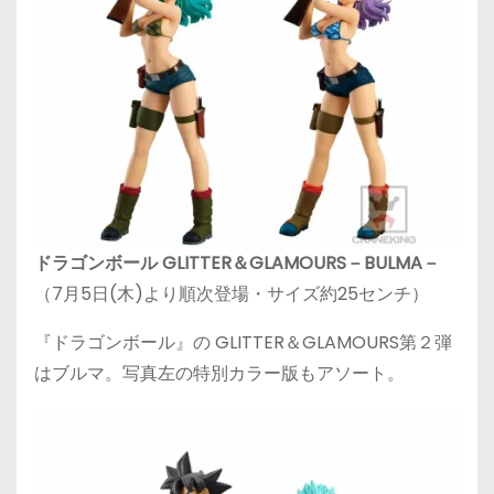
ドラゴンボール GLITTER＆GLAMOURS－BULMA－
（7月5日(木)より順次登場・サイズ約25センチ）
『ドラゴンボール』の GLITTER＆GLAMOURS第２弾
はブルマ。写真左の特別カラー版もアソート。