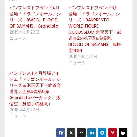
バンプレストブランド4月
バンプレストブランド6月
登場『ドラゴンボール』シ
登場『ドラゴンボール』シ
リーズ・BWFC、BLOOD
リーズ・BANPRESTO
OF SAIYANS、Grandista
WORLD FIGURE
2019年4月23日
COLOSSEUM 造形天下一武
ニュース
道会2の第7弾＆第8弾、
BLOOD OF SAIYANS、孫悟
空FES!!
2019年6月17日
ニュース
バンプレスト4月登場アイ
テム『ドラゴンボール』シ
リーズ造形王天下一武道会
世界大会第5弾第6弾、
Grandistaバーダック、孫
悟空（身勝手の極意）
2018年4月23日
ニュース