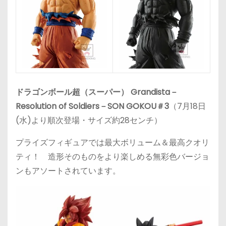
ドラゴンボール超（スーパー） Grandista－
Resolution of Soldiers－SON GOKOU＃3
（7月18日
(水)より順次登場・サイズ約28センチ）
プライズフィギュアでは最大ボリューム＆最高クオリ
ティ！ 造形そのものをより楽しめる無彩色バージョ
ンもアソートされています。