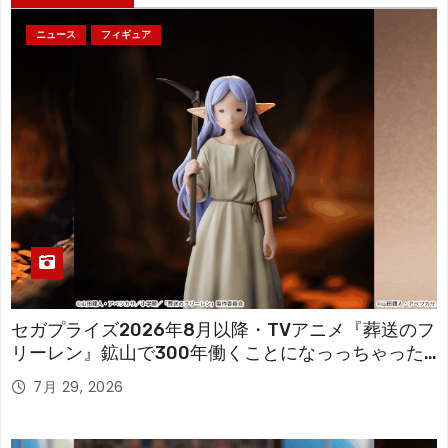
ニュース
フィギュア
セガプライズ2026年8月以降・TVアニメ『葬送のフ
リーレン』鉱山で300年働くことになっっちゃった
「フリーレン」を立体化！
7月 29, 2026