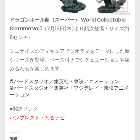
ドラゴンボール超（スーパー） World Collectable
Diorama vol.1
（7月12日(木)より順次登場・サイズ約
8センチ）
ミニサイズのフィギュアでジオラマをテーマにした新
シリーズが登場。ベース付きでシチュエーションや組
み合わせが楽しめます。
©バードスタジオ／集英社・東映アニメーション
©バードスタジオ／集英社・フジテレビ・東映アニメ
ーション
■関連リンク
バンプレスト・とるナビ
関連