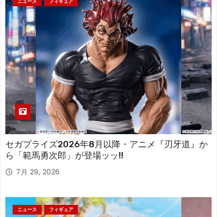
ニュース
フィギュア
セガプライズ2026年8月以降・アニメ『刃牙道』か
ら「範馬勇次郎」が登場ッッ!!
7月 29, 2026
ニュース
フィギュア