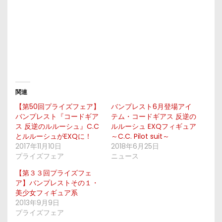
関連
【第50回プライズフェア】
バンプレスト6月登場アイ
バンプレスト『コードギア
テム・コードギアス 反逆の
ス 反逆のルルーシュ』C.C
ルルーシュ EXQフィギュア
とルルーシュがEXQに！
～C.C. Pilot suit～
2017年11月10日
2018年6月25日
プライズフェア
ニュース
【第３３回プライズフェ
ア】バンプレストその１・
美少女フィギュア系
2013年9月9日
プライズフェア