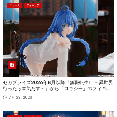
ニュース
フィギュア
セガプライズ2026年8月以降『無職転生Ⅲ ～異世界
行ったら本気だす～』から「ロキシー」のフィギュ
アが登場！
7月 29, 2026