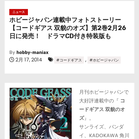
ニュース
ホビージャパン連載中フォトストーリー
【コードギアス 双貌のオズ】第2巻2月26
日に発売！ ドラマCD付き特装版も
By
hobby-maniax
2月 17, 2014
,
#コードギアス
#ホビージャパン
月刊ホビージャパンで
大好評連載中の『
コ
ードギアス 双貌のオ
ズ
』。
サンライズ、バンダ
イ、KADOKAWA 角川