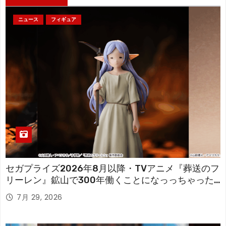
ニュース
フィギュア
セガプライズ2026年8月以降・TVアニメ『葬送のフ
リーレン』鉱山で300年働くことになっっちゃった
「フリーレン」を立体化！
7月 29, 2026