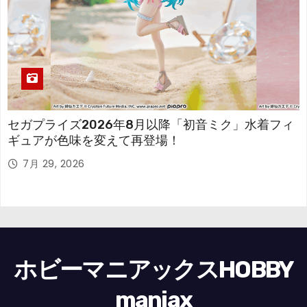
セガプライズ2026年8月以降「初音ミク」水着フィ
ギュアが色味を変えて再登場！
7月 29, 2026
ホビーマニアックスHOBBY
maniax