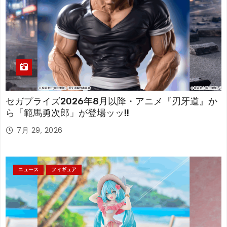
セガプライズ2026年8月以降・アニメ『刃牙道』か
ら「範馬勇次郎」が登場ッッ!!
7月 29, 2026
ニュース
フィギュア