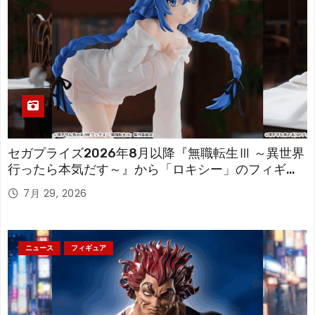
セガプライズ2026年8月以降『無職転生Ⅲ ～異世界
行ったら本気だす～』から「ロキシー」のフィギュ
アが登場！
7月 29, 2026
ニュース
フィギュア