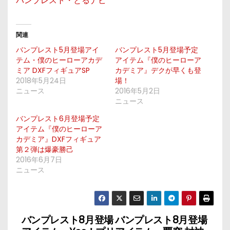
バンプレスト・とるナビ
関連
バンプレスト5月登場アイ
バンプレスト5月登場予定
テム・僕のヒーローアカデ
アイテム『僕のヒーローア
ミア DXFフィギュアSP
カデミア』デクが早くも登
2018年5月24日
場！
ニュース
2016年5月2日
ニュース
バンプレスト6月登場予定
アイテム『僕のヒーローア
カデミア』DXFフィギュア
第２弾は爆豪勝己
2016年6月7日
ニュース
バンプレスト8月登場
バンプレスト8月登場
投