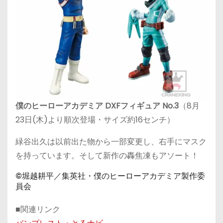
僕のヒーローアカデミア DXFフィギュア No.3
（8月
23日(木)より順次登場・サイズ約16センチ）
緑谷出久は以前出た物から一部変更し、右手にマスク
を持っています。そして新作の
轟焦凍もアソート！
©堀越耕平／集英社・僕のヒーローアカデミア製作委
員会
■関連リンク