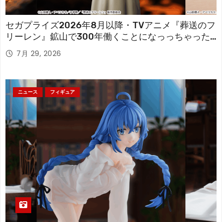
セガプライズ2026年8月以降・TVアニメ『葬送のフ
リーレン』鉱山で300年働くことになっっちゃった
「フリーレン」を立体化！
7月 29, 2026
ニュース
フィギュア