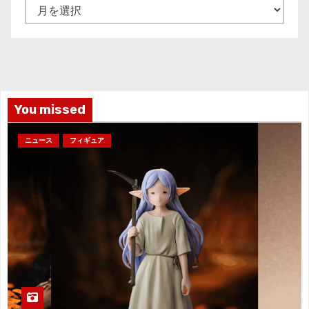
ア
ー
カ
イ
ブ
You missed
ニュース
フィギュア