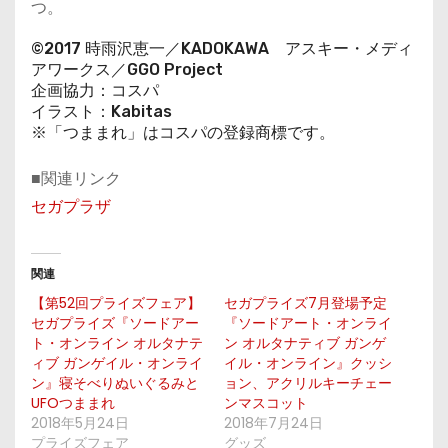
つ。
©2017 時雨沢恵一／KADOKAWA アスキー・メディ
アワークス／GGO Project
企画協力：コスパ
イラスト：Kabitas
※「つままれ」はコスパの登録商標です。
■関連リンク
セガプラザ
関連
【第52回プライズフェア】
セガプライズ7月登場予定
セガプライズ『ソードアー
『ソードアート・オンライ
ト・オンライン オルタナテ
ン オルタナティブ ガンゲ
ィブ ガンゲイル・オンライ
イル・オンライン』クッシ
ン』寝そべりぬいぐるみと
ョン、アクリルキーチェー
UFOつままれ
ンマスコット
2018年5月24日
2018年7月24日
プライズフェア
グッズ