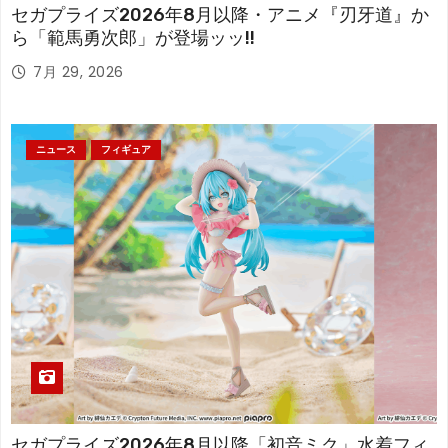
セガプライズ2026年8月以降・アニメ『刃牙道』か
ら「範馬勇次郎」が登場ッッ!!
7月 29, 2026
ニュース
フィギュア
セガプライズ2026年8月以降「初音ミク」水着フィ