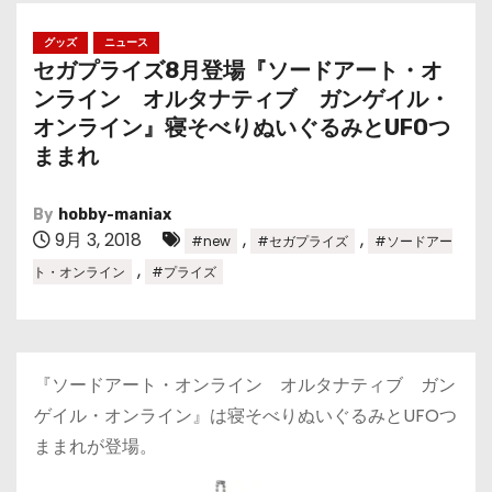
グッズ
ニュース
セガプライズ8月登場『ソードアート・オ
ンライン オルタナティブ ガンゲイル・
オンライン』寝そべりぬいぐるみとUFOつ
ままれ
By
hobby-maniax
9月 3, 2018
,
,
#new
#セガプライズ
#ソードアー
,
ト・オンライン
#プライズ
『ソードアート・オンライン オルタナティブ ガン
ゲイル・オンライン』は寝そべりぬいぐるみとUFOつ
ままれが登場。