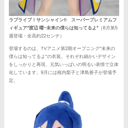
ラブライブ！サンシャイン!! スーパープレミアムフ
ィギュア“渡辺 曜-未来の僕らは知ってるよ”
（8月第5
週登場・全高約22センチ）
登場するのは、TVアニメ第2期オープニング“未来の
僕らは知ってるよ”の衣装。それぞれ細かいデザイン
をしっかりと再現、元気いっぱいの明るい表情で立体
化しています。9月には桜内梨子と津島善子が登場予
定。