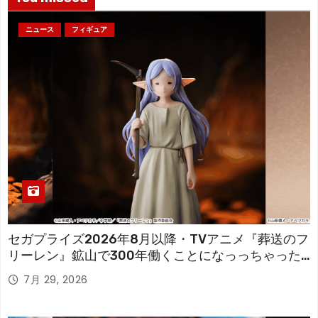
ニュース
フィギュア
セガプライズ2026年8月以降・TVアニメ『葬送のフ
リーレン』鉱山で300年働くことになっっちゃった
「フリーレン」を立体化！
7月 29, 2026