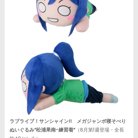
ラブライブ！サンシャイン!! メガジャンボ寝そべり
ぬいぐるみ“松浦果南-練習着”
（8月第1週登場・全長