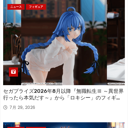
ニュース
フィギュア
セガプライズ2026年8月以降『無職転生Ⅲ ～異世界
行ったら本気だす～』から「ロキシー」のフィギュ
アが登場！
7月 29, 2026