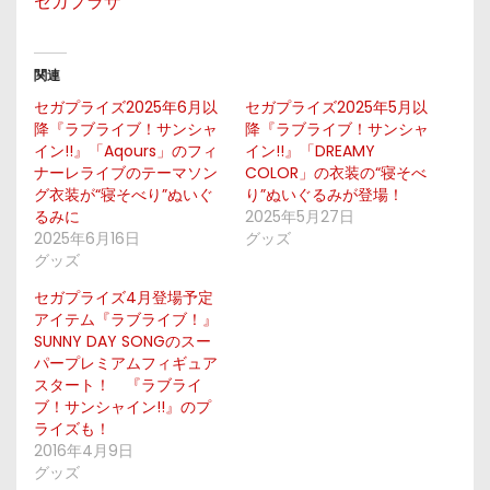
セガプラザ
関連
セガプライズ2025年6月以
セガプライズ2025年5月以
降『ラブライブ！サンシャ
降『ラブライブ！サンシャ
イン!!』「Aqours」のフィ
イン!!』「DREAMY
ナーレライブのテーマソン
COLOR」の衣装の“寝そべ
グ衣装が“寝そべり”ぬいぐ
り”ぬいぐるみが登場！
るみに
2025年5月27日
2025年6月16日
グッズ
グッズ
セガプライズ4月登場予定
アイテム『ラブライブ！』
SUNNY DAY SONGのスー
パープレミアムフィギュア
スタート！ 『ラブライ
ブ！サンシャイン!!』のプ
ライズも！
2016年4月9日
グッズ