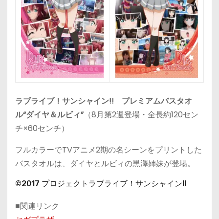
ラブライブ！サンシャイン!! プレミアムバスタオ
ル“ダイヤ＆ルビィ”
（8月第2週登場・全長約120セン
チ×60センチ）
フルカラーでTVアニメ2期の名シーンをプリントした
バスタオルは、ダイヤとルビィの黒澤姉妹が登場。
©2017 プロジェクトラブライブ！サンシャイン!!
■関連リンク