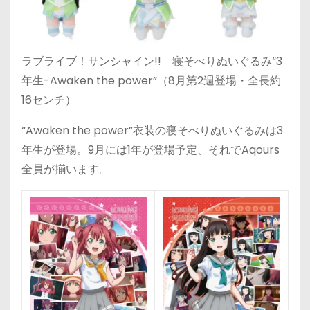
ラブライブ！サンシャイン!! 寝そべりぬいぐるみ“3
年生-Awaken the power”（8月第2週登場・全長約
16センチ）
“Awaken the power”衣装の寝そべりぬいぐるみは3
年生が登場。9月には1年が登場予定、それでAqours
全員が揃います。