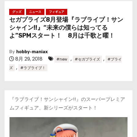
グッズ
ニュース
フィギュア
セガプライズ8月登場『ラブライブ！サン
シャイン!!』“未来の僕らは知ってる
よ”SPMスタート！ 8月は千歌と曜！
By
hobby-maniax
8月 29, 2018
,
,
#new
#セガプライズ
#プライ
,
ズ
#ラブライブ！
『ラブライブ！サンシャイン!!』のスーパープレミア
ムフィギュア、新シリーズがスタート！