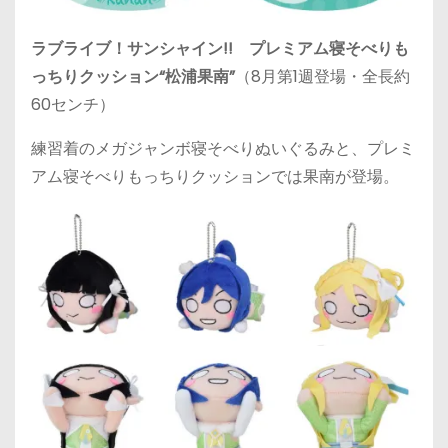
ラブライブ！サンシャイン!! プレミアム寝そべりも
っちりクッション“松浦果南”
（8月第1週登場・全長約
60センチ）
練習着のメガジャンボ寝そべりぬいぐるみと、プレミ
アム寝そべりもっちりクッションでは果南が登場。