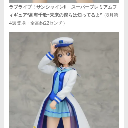
ラブライブ！サンシャイン!! スーパープレミアムフ
ィギュア“高海千歌-未来の僕らは知ってるよ”
（8月第
4週登場・全高約22センチ）