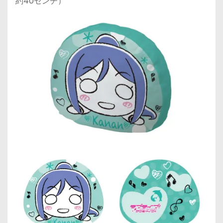
約40センチ）