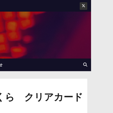
せ
くら クリアカード