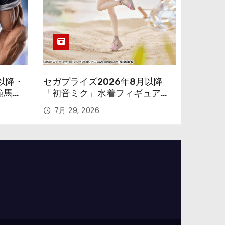
以降・
セガプライズ2026年8月以降
範馬勇
「初音ミク」水着フィギュアが
色味を変えて再登場！
7月 29, 2026