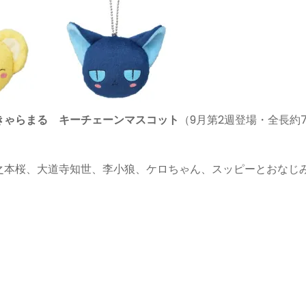
きゃらまる キーチェーンマスコット
（9月第2週登場・全長約
之本桜、大道寺知世、李小狼、ケロちゃん、スッピーとおなじ