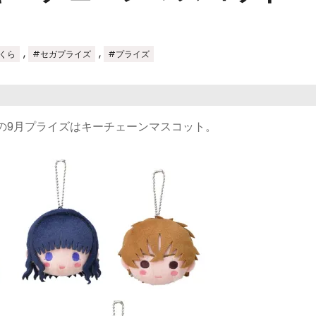
,
,
くら
#セガプライズ
#プライズ
の9月プライズはキーチェーンマスコット。