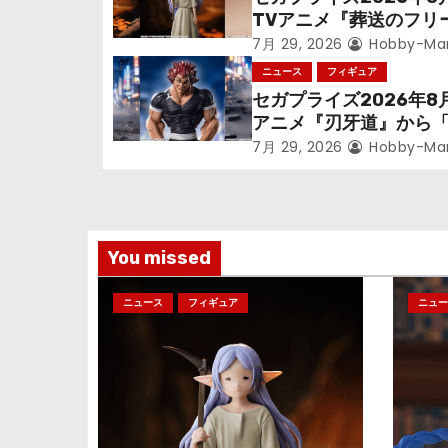
ー
TVアニメ『葬送のフリ
シ
ン』鉱山で300年働く
7月 29, 2026
Hobby-Ma
っっちゃった「フリー
ニュース
フィギュア
ョ
立体化！
セガプライズ2026年8
アニメ『刃牙道』から
ン
次郎」が登場ッッ!!
7月 29, 2026
Hobby-Ma
You missed
ニュース
フィギュア
ニュー