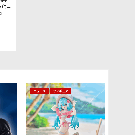
ったら
ー」
x
ニュース
フィギュア