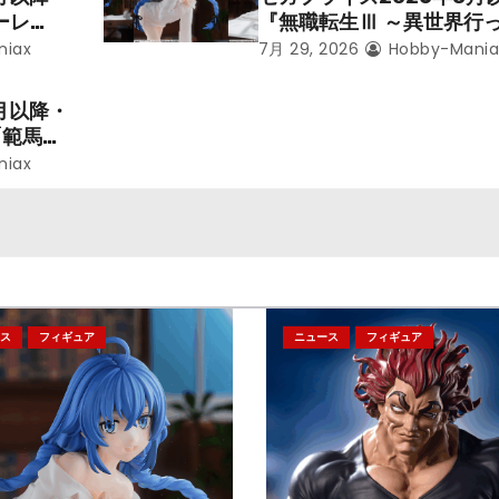
ーレ
『無職転生Ⅲ ～異世界行
ことにな
本気だす～』から「ロキシ
niax
7月 29, 2026
Hobby-Mania
レン」を
のフィギュアが登場！
月以降・
「範馬勇
niax
ス
フィギュア
ニュース
フィギュア