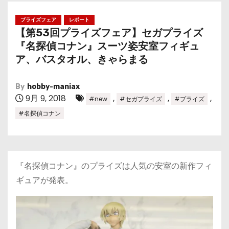
プライズフェア
レポート
【第53回プライズフェア】セガプライズ
『名探偵コナン』スーツ姿安室フィギュ
ア、バスタオル、きゃらまる
By
hobby-maniax
9月 9, 2018
,
,
,
#new
#セガプライズ
#プライズ
#名探偵コナン
『名探偵コナン』のプライズは人気の安室の新作フィ
ギュアが発表。