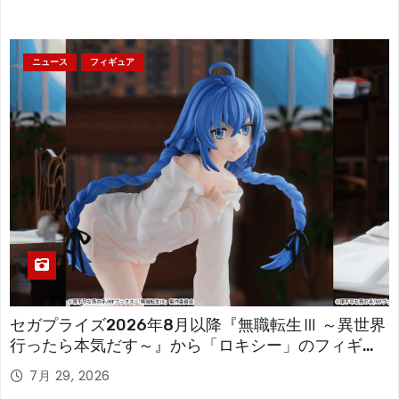
ニュース
フィギュア
セガプライズ2026年8月以降『無職転生Ⅲ ～異世界
行ったら本気だす～』から「ロキシー」のフィギュ
アが登場！
7月 29, 2026