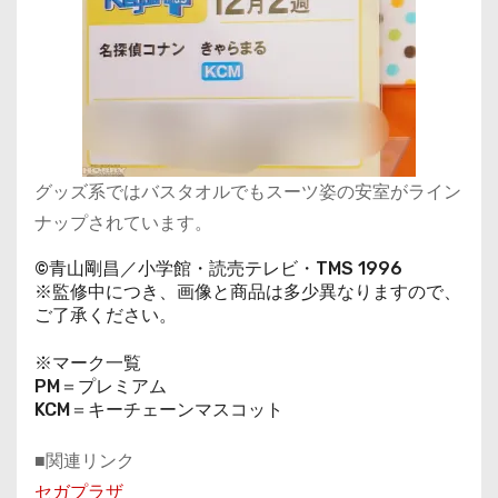
グッズ系ではバスタオルでもスーツ姿の安室がライン
ナップされています。
©青山剛昌／小学館・読売テレビ・TMS 1996
※監修中につき、画像と商品は多少異なりますので、
ご了承ください。
※マーク一覧
PM＝プレミアム
KCM＝キーチェーンマスコット
■関連リンク
セガプラザ