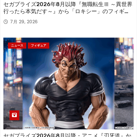
セガプライズ2026年8月以降『無職転生Ⅲ ～異世界
行ったら本気だす～』から「ロキシー」のフィギュ
アが登場！
7月 29, 2026
ニュース
フィギュア
セガプライズ2026年8月以降・アニメ『刃牙道』か