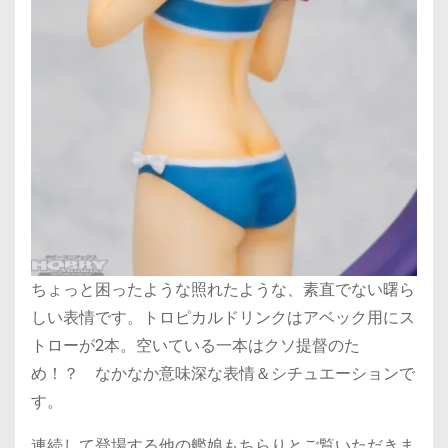
ちょっと困ったような照れたような、素直でない曙ら
しい表情です。トロピカルドリンクはアベック用にス
トローが2本。空いている一本はクソ提督のた
め！？ なかなか意味深な表情＆シチュエーションで
す。
連続して登場する他の艦娘もちらりとご覧いただきま