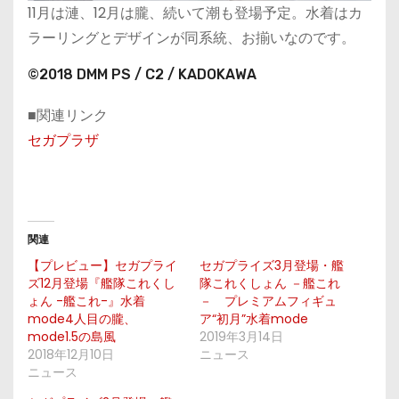
11月は漣、12月は朧、続いて潮も登場予定。水着はカ
ラーリングとデザインが同系統、お揃いなのです。
©2018 DMM PS / C2 / KADOKAWA
■関連リンク
セガプラザ
関連
【プレビュー】セガプライ
セガプライズ3月登場・艦
ズ12月登場『艦隊これくし
隊これくしょん －艦これ
ょん -艦これ-』水着
－ プレミアムフィギュ
mode4人目の朧、
ア“初月”水着mode
mode1.5の島風
2019年3月14日
2018年12月10日
ニュース
ニュース