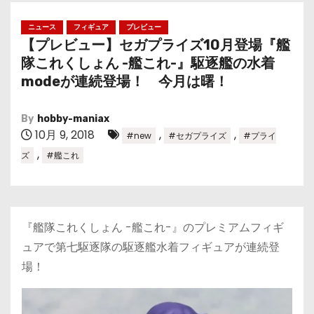
ニュース
フィギュア
プレビュー
【プレビュー】セガプライズ10月登場『艦
隊これくしょん -艦これ-』駆逐艦の水着
modeが連続登場！ 今月は曙！
By
hobby-maniax
10月 9, 2018
,
,
#new
#セガプライズ
#プライ
,
ズ
#艦これ
『艦隊これくしょん -艦これ-』のプレミアムフィギ
ュアで第七駆逐隊の駆逐艦水着フィギュアが連続登
場！