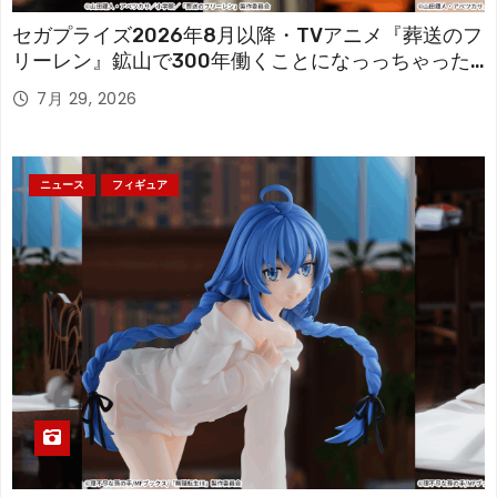
セガプライズ2026年8月以降・TVアニメ『葬送のフ
リーレン』鉱山で300年働くことになっっちゃった
「フリーレン」を立体化！
7月 29, 2026
ニュース
フィギュア