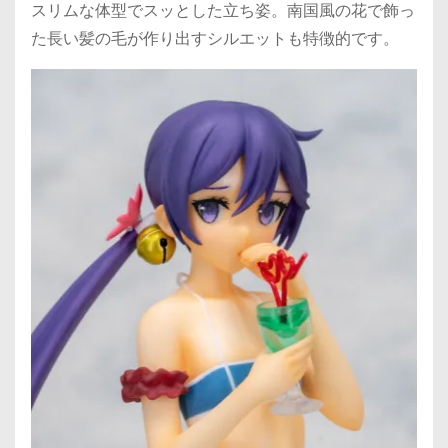
スリムな体型でスッとした立ち姿。南国風の花で飾っ
た長い髪の毛が作り出すシルエットも特徴的です。