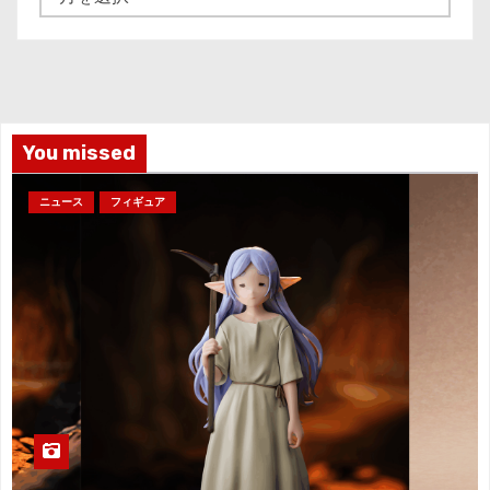
ー
カ
イ
ブ
You missed
ニュース
フィギュア