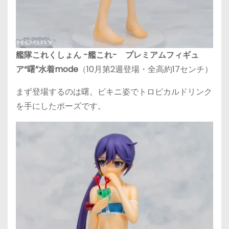
艦隊これくしょん -艦これ- プレミアムフィギュ
ア“曙”水着mode
（10月第2週登場・全高約17センチ）
まず登場するのは曙。ビキニ姿でトロピカルドリンク
を手にしたポーズです。