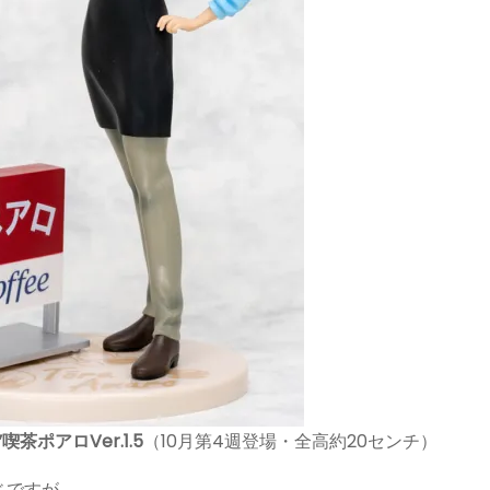
ポアロVer.1.5
（10月第4週登場・全高約20センチ）
ですが……。