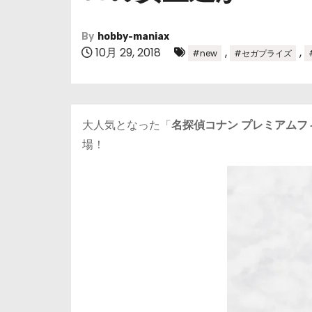
By
hobby-maniax
10月 29, 2018
,
,
#new
#セガプライズ
大人気となった「
名探偵コナン プレミアムフ
場！