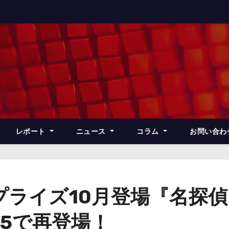
レポート
ニュース
コラム
お問い合わ
プライズ10月登場『名探
1.5で再登場！